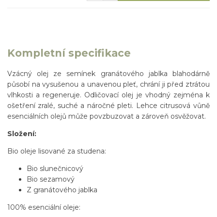
Kompletní specifikace
Vzácný olej ze semínek granátového jablka blahodárně
působí na vysušenou a unavenou pleť, chrání ji před ztrátou
vlhkosti a regeneruje. Odličovací olej je vhodný zejména k
ošetření zralé, suché a náročné pleti. Lehce citrusová vůně
esenciálních olejů může povzbuzovat a zároveň osvěžovat.
Složení:
Bio oleje lisované za studena:
Bio slunečnicový
Bio sezamový
Z granátového jablka
100% esenciální oleje: