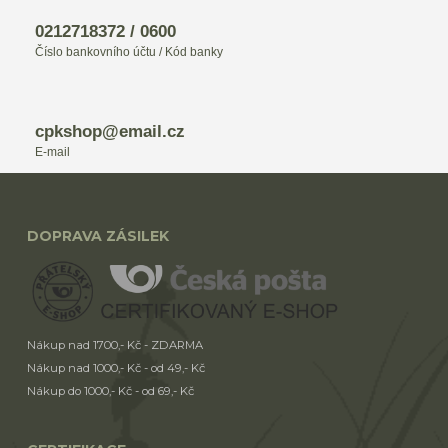
0212718372 / 0600
Číslo bankovního účtu / Kód banky
cpkshop@email.cz
E-mail
DOPRAVA ZÁSILEK
Nákup nad 1700,- Kč - ZDARMA
Nákup nad 1000,- Kč - od 49,- Kč
Nákup do 1000,- Kč - od 69,- Kč