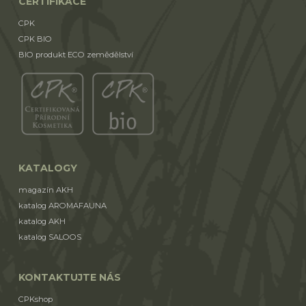
CERTIFIKACE
CPK
CPK BIO
BIO produkt ECO zemědělství
KATALOGY
magazín AKH
katalog AROMAFAUNA
katalog AKH
katalog SALOOS
KONTAKTUJTE NÁS
CPKshop