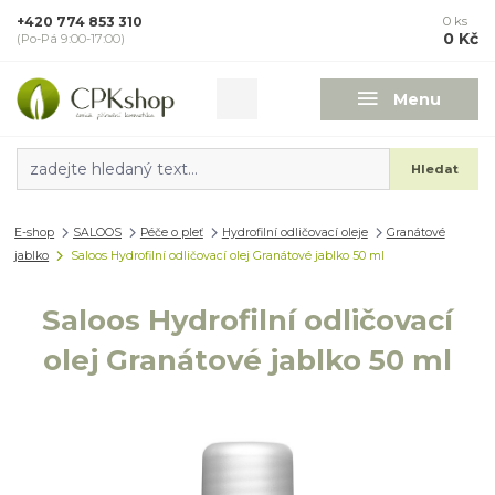
+420 774 853 310
0
ks
0 Kč
(Po-Pá 9:00-17:00)
Menu
Hledat
E-shop
SALOOS
Péče o pleť
Hydrofilní odličovací oleje
Granátové
jablko
Saloos Hydrofilní odličovací olej Granátové jablko 50 ml
Saloos Hydrofilní odličovací
olej Granátové jablko 50 ml