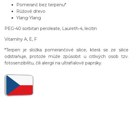
Pomeranč bez terpenu*
Růžové dřevo
Ylang-Ylang
PEG-40 sorbitan peroleate, Laureth-4, lecitin
Vitamíny A, E, F
*Terpen je složka pomerančové silice, která se ze silice
odstraňuje, protože může způsobit u citlivých osob tzv.
fotosenzibilitu, čili alergii na ultrafialové paprsky.