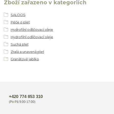
Zboží zařazeno v kategoriích
SALOOS
Péče o pleť
Hydrofilní odličovací oleje
Hydrofilní odličovací oleje
Suchá pleť
Zralá a unavená pleť
Granátové jablko
+420 774 853 310
(Po-Pá 9:00-17:00)