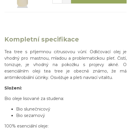
Kompletní specifikace
Tea tree s příjemnou citrusovou vůní. Odličovací olej je
vhodný pro mastnou, mladou a problematickou pleť. Čistí,
tonizuje, je vhodný na pokožku s projevy akné. O
esenciálním oleji tea tree je obecně známo, že má
antimikrobiální účinky. Osvěžuje a pleti navrací vitalitu.
Složení:
Bio oleje lisované za studena:
Bio slunečnicový
Bio sezamový
100% esenciální oleje: