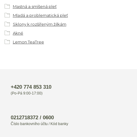
Mastná a smíšená pleť
Mladá a problematická pleť
Sklony k rozšířeným žilkám
Akné
Lemon TeaTree
+420 774 853 310
(Po-Pá 9:00-17:00)
0212718372 / 0600
Číslo bankovního účtu / Kód banky