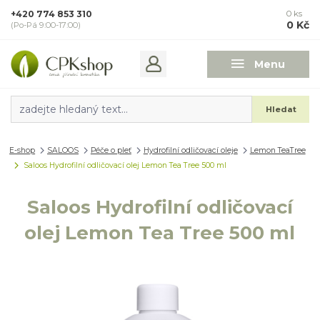
+420 774 853 310
0
ks
0 Kč
(Po-Pá 9:00-17:00)
Menu
Hledat
E-shop
SALOOS
Péče o pleť
Hydrofilní odličovací oleje
Lemon TeaTree
Saloos Hydrofilní odličovací olej Lemon Tea Tree 500 ml
Saloos Hydrofilní odličovací
olej Lemon Tea Tree 500 ml