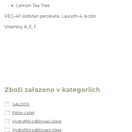
Lemon Tea Tree
PEG-40 sorbitan peroleate, Laureth-4, lecitin
Vitamíny A, E, F
Zboží zařazeno v kategoriích
SALOOS
Péče o pleť
Hydrofilní odličovací oleje
Hydrofilní odličovací oleje