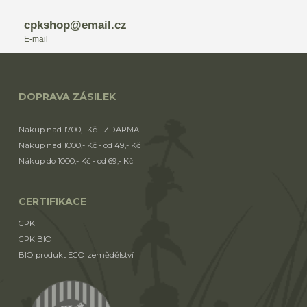
cpkshop@email.cz
E-mail
DOPRAVA ZÁSILEK
Nákup nad 1700,- Kč - ZDARMA
Nákup nad 1000,- Kč - od 49,- Kč
Nákup do 1000,- Kč - od 69,- Kč
CERTIFIKACE
CPK
CPK BIO
BIO produkt ECO zemědělství