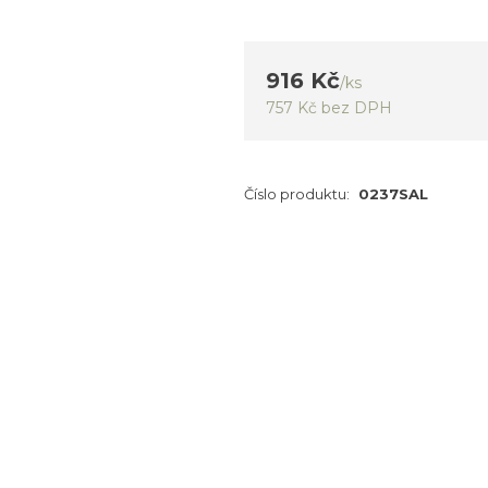
916 Kč
/
ks
757 Kč
bez DPH
Číslo produktu:
0237SAL