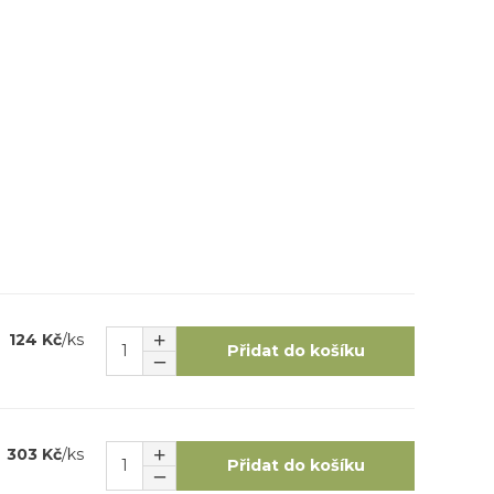
124 Kč
/
ks
Přidat do košíku
303 Kč
/
ks
Přidat do košíku