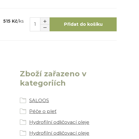
515 Kč
/
ks
Přidat do košíku
Zboží zařazeno v
kategoriích
SALOOS
Péče o pleť
Hydrofilní odličovací oleje
Hydrofilní odličovací oleje