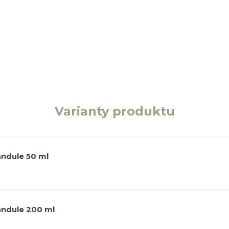
Varianty produktu
andule 50 ml
vandule 200 ml