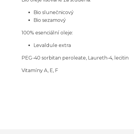
Bio slunečnicový
Bio sezamový
100% esenciální oleje:
Levaldule extra
PEG-40 sorbitan peroleate, Laureth-4, lecitin
Vitamíny A, E, F