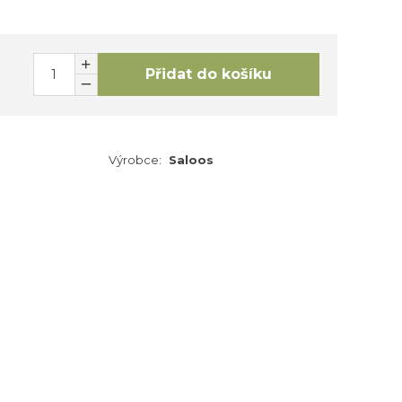
Přidat do košíku
Výrobce:
Saloos