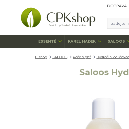
DOPRAVA
ESSENTÉ
KAREL HADEK
SALOOS
E-shop
SALOOS
Péče o pleť
Hydrofilní odličovací
Saloos Hydr