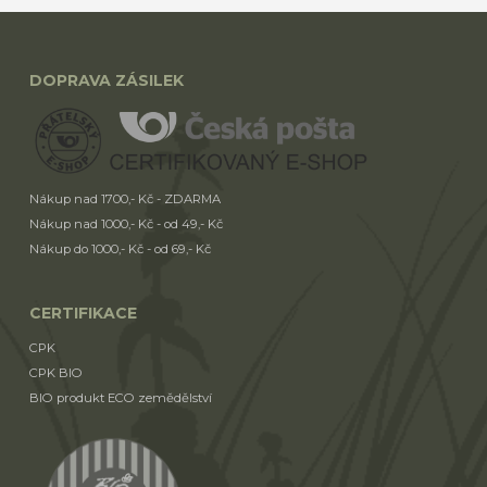
DOPRAVA ZÁSILEK
Nákup nad 1700,- Kč - ZDARMA
Nákup nad 1000,- Kč - od 49,- Kč
Nákup do 1000,- Kč - od 69,- Kč
CERTIFIKACE
CPK
CPK BIO
BIO produkt ECO zemědělství