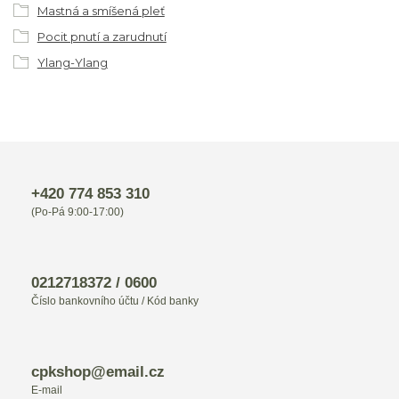
Mastná a smíšená pleť
Pocit pnutí a zarudnutí
Ylang-Ylang
+420 774 853 310
(Po-Pá 9:00-17:00)
0212718372 / 0600
Číslo bankovního účtu / Kód banky
cpkshop@email.cz
E-mail