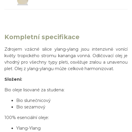
Kompletní specifikace
Zdrojem vzácné silice ylang-ylang jsou intenzivně vonící
květy tropického stromu kananga vonná. Odličovací olej je
vhodný pro všechny typy pleti, osvěžuje zralou a unavenou
pleť. Olej z ylang-ylangu může celkově harmonizovat.
Složení:
Bio oleje lisované za studena:
Bio slunečnicový
Bio sezamový
100% esenciální oleje:
Ylang-Ylang