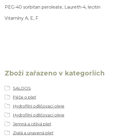
PEG-40 sorbitan peroleate, Laureth-4, lecitin
Vitamíny A, E, F
Zboží zařazeno v kategoriích
SALOOS
Péče o pleť
Hydrofilní odličovací oleje
Hydrofilní odličovací oleje
Jemná a citlivá pleť
Zralá a unavená pleť