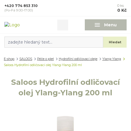
+420 774 853 310
0
ks
0 Kč
(Po-Pá 9:00-17:00)
Menu
Hledat
E-shop
SALOOS
Péče o pleť
Hydrofilní odličovací oleje
Ylang-Ylang
Saloos Hydrofilní odličovací olej Ylang-Ylang 200 ml
Saloos Hydrofilní odličovací
olej Ylang-Ylang 200 ml