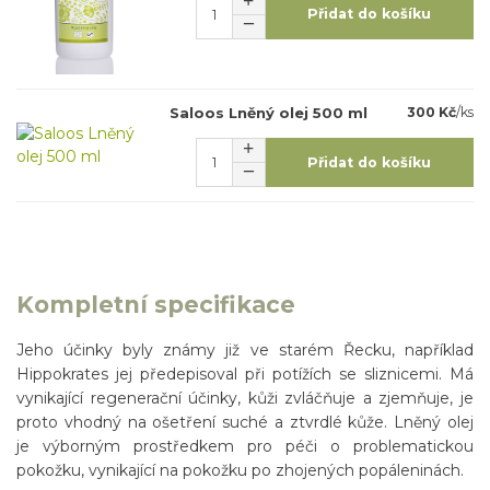
Přidat do košíku
Saloos Lněný olej 500 ml
300 Kč
/
ks
Přidat do košíku
Kompletní specifikace
Jeho účinky byly známy již ve starém Řecku, například
Hippokrates jej předepisoval při potížích se sliznicemi. Má
vynikající regenerační účinky, kůži zvláčňuje a zjemňuje, je
proto vhodný na ošetření suché a ztvrdlé kůže. Lněný olej
je výborným prostředkem pro péči o problematickou
pokožku, vynikající na pokožku po zhojených popáleninách.