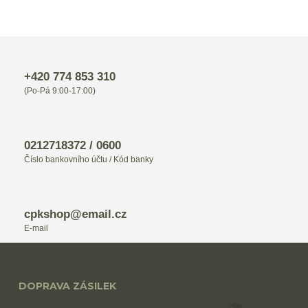
+420 774 853 310
(Po-Pá 9:00-17:00)
0212718372 / 0600
Číslo bankovního účtu / Kód banky
cpkshop@email.cz
E-mail
DOPRAVA ZÁSILEK