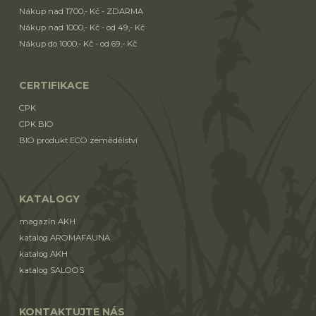
Nákup nad 1700,- Kč - ZDARMA
Nákup nad 1000,- Kč - od 49,- Kč
Nákup do 1000,- Kč - od 69,- Kč
CERTIFIKACE
CPK
CPK BIO
BIO produkt ECO zemědělství
KATALOGY
magazín AKH
katalog AROMAFAUNA
katalog AKH
katalog SALOOS
KONTAKTUJTE NÁS