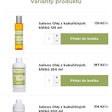
Varianty produktu
Saloos Olej z kukuřičných
135 Kč
/
ks
klíčků 125 ml
Přidat do košíku
Saloos Olej z kukuřičných
187 Kč
/
ks
klíčků 250 ml
Přidat do košíku
Saloos Olej z kukuřičných
316 Kč
/
ks
klíčků 500 ml