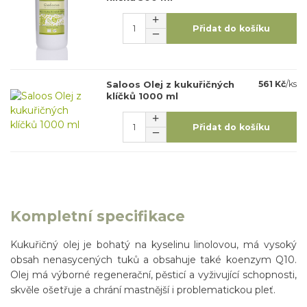
Přidat do košíku
Saloos Olej z kukuřičných
561 Kč
/
ks
klíčků 1000 ml
Přidat do košíku
Kompletní specifikace
Kukuřičný olej je bohatý na kyselinu linolovou, má vysoký
obsah nenasycených tuků a obsahuje také koenzym Q10.
Olej má výborné regenerační, pěsticí a vyživující schopnosti,
skvěle ošetřuje a chrání mastnější i problematickou pleť.