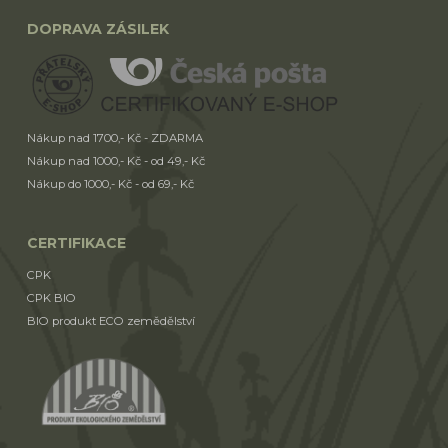
DOPRAVA ZÁSILEK
Nákup nad 1700,- Kč - ZDARMA
Nákup nad 1000,- Kč - od 49,- Kč
Nákup do 1000,- Kč - od 69,- Kč
CERTIFIKACE
CPK
CPK BIO
BIO produkt ECO zemědělství