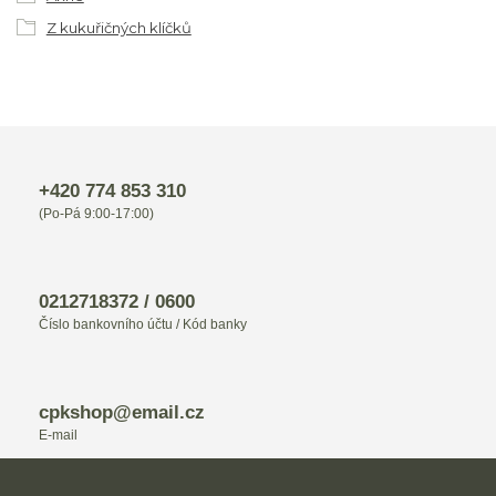
Z kukuřičných klíčků
+420 774 853 310
(Po-Pá 9:00-17:00)
0212718372 / 0600
Číslo bankovního účtu / Kód banky
cpkshop@email.cz
E-mail