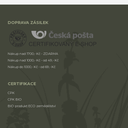
DOPRAVA ZÁSILEK
Nákup nad 1700,- Kč - ZDARMA
Nákup nad 1000,- Kč - od 49,- Kč
Nákup do 1000,- Kč - od 69,- Kč
CERTIFIKACE
CPK
CPK BIO
BIO produkt ECO zemědělství