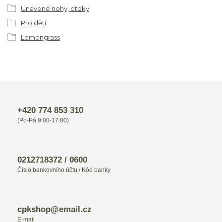
Unavené nohy, otoky
Pro děti
Lemongrass
+420 774 853 310
(Po-Pá 9:00-17:00)
0212718372 / 0600
Číslo bankovního účtu / Kód banky
cpkshop@email.cz
E-mail