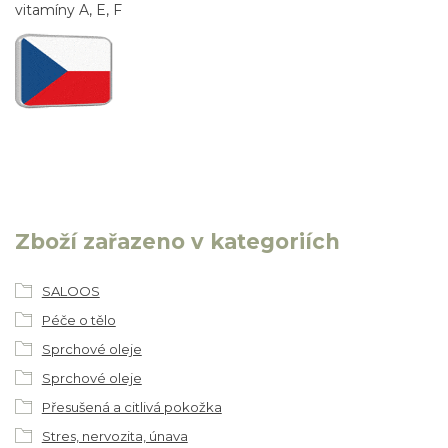
vitamíny A, E, F
Zboží zařazeno v kategoriích
SALOOS
Péče o tělo
Sprchové oleje
Sprchové oleje
Přesušená a citlivá pokožka
Stres, nervozita, únava