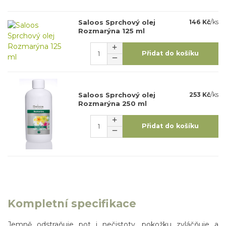
Saloos Sprchový olej
146 Kč
/
ks
Rozmarýna 125 ml
Přidat do košíku
Saloos Sprchový olej
253 Kč
/
ks
Rozmarýna 250 ml
Přidat do košíku
Kompletní specifikace
Jemně odstraňuje pot i nečistoty, pokožku zvláčňuje a