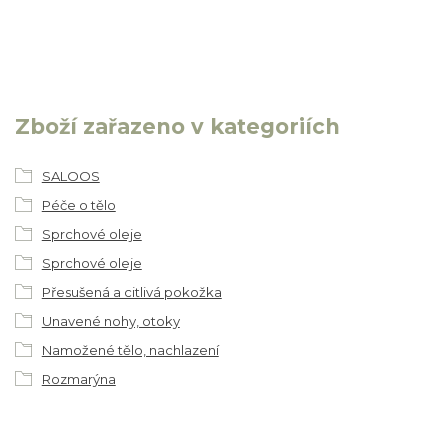
Zboží zařazeno v kategoriích
SALOOS
Péče o tělo
Sprchové oleje
Sprchové oleje
Přesušená a citlivá pokožka
Unavené nohy, otoky
Namožené tělo, nachlazení
Rozmarýna