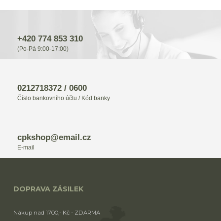
+420 774 853 310
(Po-Pá 9:00-17:00)
0212718372 / 0600
Číslo bankovního účtu / Kód banky
cpkshop@email.cz
E-mail
DOPRAVA ZÁSILEK
Nákup nad 1700,- Kč - ZDARMA