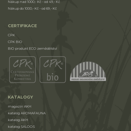
Nákup nad 1000,- Kč - od 49,- Kč
Nákup do 1000,- Kč - od 69,- Kč
CERTIFIKACE
CPK
CPK BIO
BIO produkt ECO zemědělství
KATALOGY
magazín AKH
katalog AROMAFAUNA
katalog AKH
katalog SALOOS