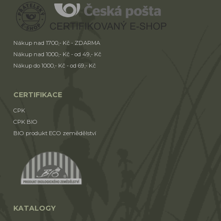
Nákup nad 1700,- Kč - ZDARMA
Nákup nad 1000,- Kč - od 49,- Kč
Nákup do 1000,- Kč - od 69,- Kč
CERTIFIKACE
CPK
CPK BIO
BIO produkt ECO zemědělství
KATALOGY