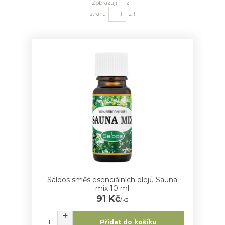
Zobrazuji 1-1 z 1
strana
z 1
Saloos směs esenciálních olejů Sauna
mix 10 ml
91 Kč
/
ks
Přidat do košíku