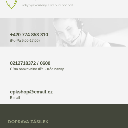
roky vyzkoušený a stabilní obchod
+420 774 853 310
(Po-Pá 9:00-17:00)
0212718372 / 0600
Číslo bankovního účtu / Kód banky
cpkshop@email.cz
E-mail
DOPRAVA ZÁSILEK