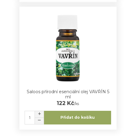
Saloos přírodní esenciální olej VAVŘÍN 5
ml
122 Kč
/
ks
Přidat do košíku