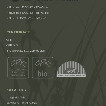
Nákup nad 1700,- Kč - ZDARMA
Nákup nad 1000,- Kč - od 49,- Kč
Nákup do 1000,- Kč - od 69,- Kč
CERTIFIKACE
CPK
CPK BIO
BIO produkt ECO zemědělství
KATALOGY
magazín AKH
katalog AROMAFAUNA