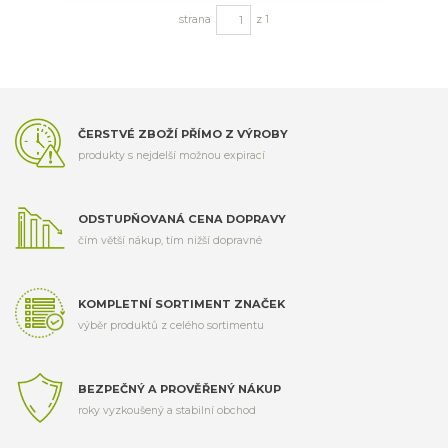
strana
z 1
ČERSTVÉ ZBOŽÍ PŘÍMO Z VÝROBY
produkty s nejdelší možnou expirací
ODSTUPŇOVANÁ CENA DOPRAVY
čím větší nákup, tím nižší dopravné
KOMPLETNÍ SORTIMENT ZNAČEK
výběr produktů z celého sortimentu
BEZPEČNÝ A PROVĚŘENÝ NÁKUP
roky vyzkoušený a stabilní obchod