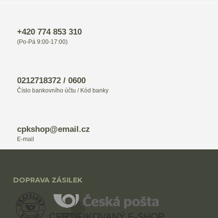
+420 774 853 310
(Po-Pá 9:00-17:00)
0212718372 / 0600
Číslo bankovního účtu / Kód banky
cpkshop@email.cz
E-mail
DOPRAVA ZÁSILEK