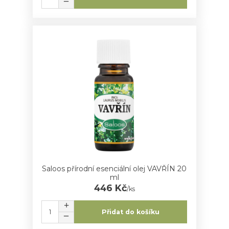
Saloos přírodní esenciální olej VAVŘÍN 20
ml
446 Kč
/
ks
Přidat do košíku