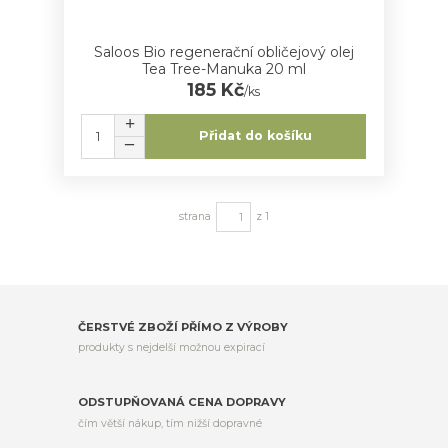
Saloos Bio regenerační obličejový olej
Tea Tree-Manuka 20 ml
185 Kč
/
ks
Přidat do košíku
strana
z 1
ČERSTVÉ ZBOŽÍ PŘÍMO Z VÝROBY
produkty s nejdelší možnou expirací
ODSTUPŇOVANÁ CENA DOPRAVY
čím větší nákup, tím nižší dopravné