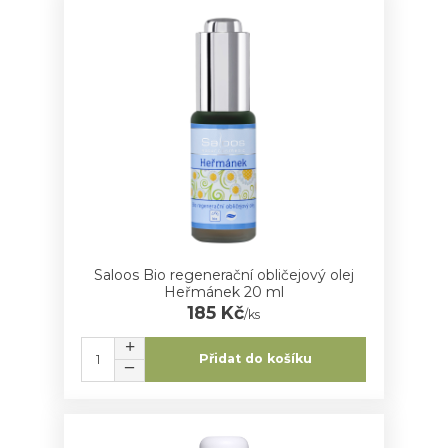
Saloos Bio regenerační obličejový olej
Heřmánek 20 ml
185 Kč
/
ks
Přidat do košíku