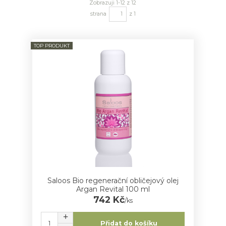
Zobrazuji 1-12 z 12
strana
z 1
TOP PRODUKT
Saloos Bio regenerační obličejový olej
Argan Revital 100 ml
742 Kč
/
ks
Přidat do košíku