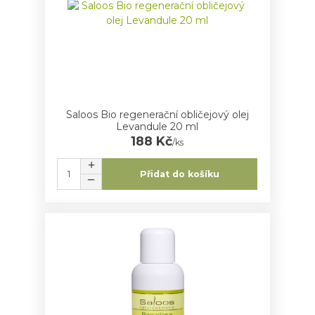
Saloos Bio regenerační obličejový olej
Levandule 20 ml
188 Kč
/
ks
Přidat do košíku