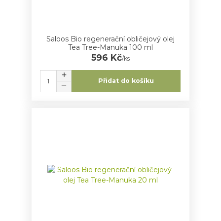
Saloos Bio regenerační obličejový olej
Tea Tree-Manuka 100 ml
596 Kč
/
ks
Přidat do košíku