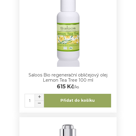
Saloos Bio regenerační obličejový olej
Lemon Tea Tree 100 ml
615 Kč
/
ks
Přidat do košíku