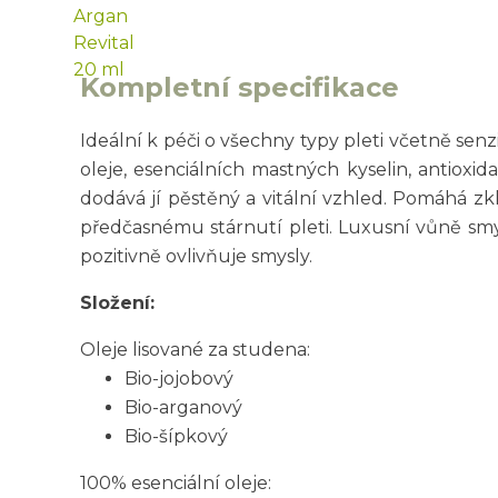
Kompletní specifikace
Ideální k péči o všechny typy pleti včetně se
oleje, esenciálních mastných kyselin, antioxi
dodává jí pěstěný a vitální vzhled. Pomáhá zk
předčasnému stárnutí pleti. Luxusní vůně smy
pozitivně ovlivňuje smysly.
Složení:
Oleje lisované za studena:
Bio-jojobový
Bio-arganový
Bio-šípkový
100% esenciální oleje: