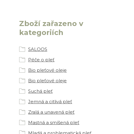
Zboží zařazeno v
kategoriích
SALOOS
Péče o pleť
Bio pleťové oleje
Bio pleťové oleje
Suchá pleť
Jemná a citlivá pleť
Zralá a unavená pleť
Mastná a smíšená pleť
Mladá a problematická pleť