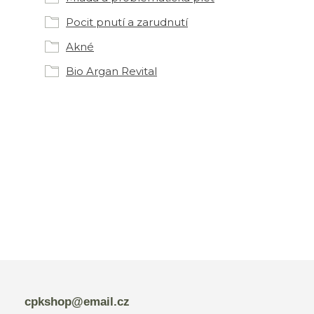
Pocit pnutí a zarudnutí
Akné
Bio Argan Revital
cpkshop@email.cz