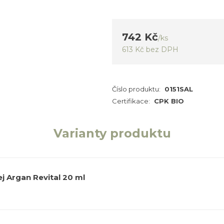
742 Kč
/
ks
613 Kč
bez DPH
Číslo produktu:
0151SAL
Certifikace:
CPK BIO
Varianty produktu
ej Argan Revital 20 ml