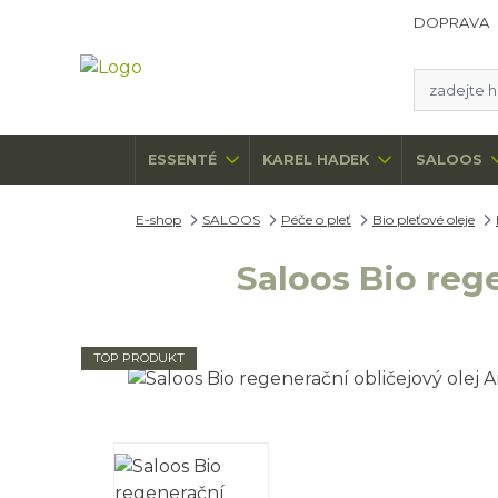
DOPRAVA
ESSENTÉ
KAREL HADEK
SALOOS
E-shop
SALOOS
Péče o pleť
Bio pleťové oleje
Saloos Bio rege
TOP PRODUKT