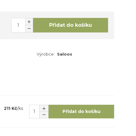
Přidat do košíku
Výrobce:
Saloos
211 Kč
/
ks
Přidat do košíku