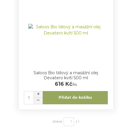
Saloos Bio tělový a masážní olej
Devatero kvítí 500 ml
616 Kč
/
ks
Přidat do košíku
strana
z 1