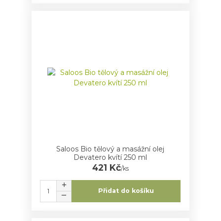
Saloos Bio tělový a masážní olej
Devatero kvítí 250 ml
421 Kč
/
ks
Přidat do košíku