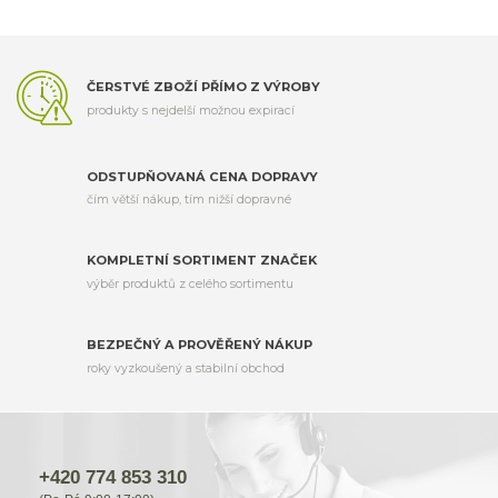
ČERSTVÉ ZBOŽÍ PŘÍMO Z VÝROBY
produkty s nejdelší možnou expirací
ODSTUPŇOVANÁ CENA DOPRAVY
čím větší nákup, tím nižší dopravné
KOMPLETNÍ SORTIMENT ZNAČEK
výběr produktů z celého sortimentu
BEZPEČNÝ A PROVĚŘENÝ NÁKUP
roky vyzkoušený a stabilní obchod
+420 774 853 310