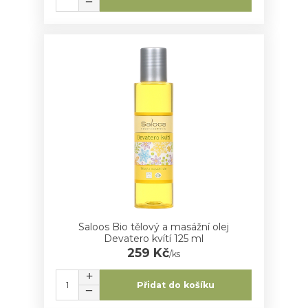
Saloos Bio tělový a masážní olej
Devatero kvítí 125 ml
259 Kč
/
ks
Přidat do košíku