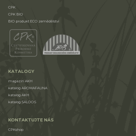
CPK
CPK BIO
BIO produkt ECO zemědělství
KATALOGY
magazín AKH
katalog AROMAFAUNA
katalog AKH
katalog SALOOS
KONTAKTUJTE NÁS
CPKshop