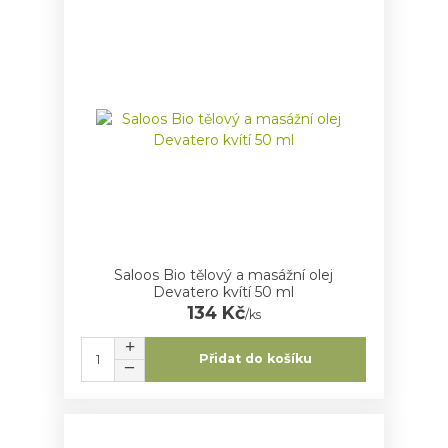
Saloos Bio tělový a masážní olej
Devatero kvítí 50 ml
134 Kč
/
ks
Přidat do košíku