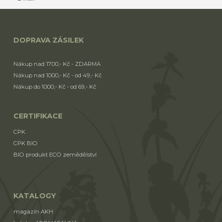
DOPRAVA ZÁSILEK
Nákup nad 1700,- Kč - ZDARMA
Nákup nad 1000,- Kč - od 49,- Kč
Nákup do 1000,- Kč - od 69,- Kč
CERTIFIKACE
CPK
CPK BIO
BIO produkt ECO zemědělství
KATALOGY
magazín AKH