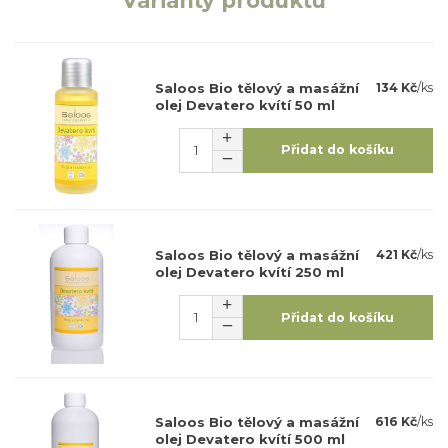
Varianty produktu
Saloos Bio tělový a masážní
134 Kč
/
ks
olej Devatero kvítí 50 ml
Přidat do košíku
Saloos Bio tělový a masážní
421 Kč
/
ks
olej Devatero kvítí 250 ml
Přidat do košíku
Saloos Bio tělový a masážní
616 Kč
/
ks
olej Devatero kvítí 500 ml