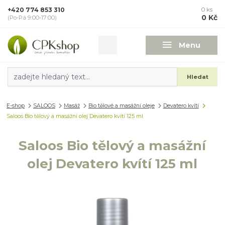
+420 774 853 310
0
ks
0 Kč
(Po-Pá 9:00-17:00)
Menu
Hledat
E-shop
SALOOS
Masáž
Bio tělové a masážní oleje
Devatero kvítí
Saloos Bio tělový a masážní olej Devatero kvítí 125 ml
Saloos Bio tělový a masážní
olej Devatero kvítí 125 ml