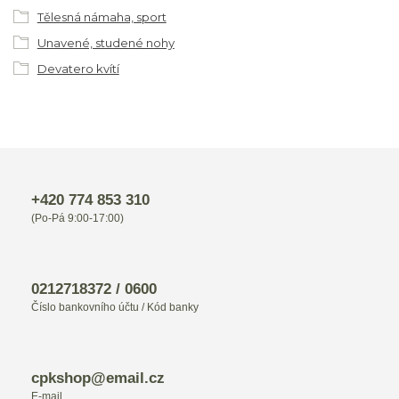
Tělesná námaha, sport
Unavené, studené nohy
Devatero kvítí
+420 774 853 310
(Po-Pá 9:00-17:00)
0212718372 / 0600
Číslo bankovního účtu / Kód banky
cpkshop@email.cz
E-mail