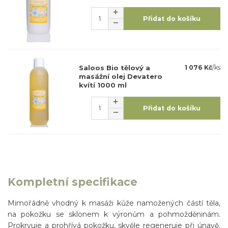
Přidat do košíku
Saloos Bio tělový a
1 076 Kč
/
ks
masážní olej Devatero
kvítí 1000 ml
Přidat do košíku
Kompletní specifikace
Mimořádně vhodný k masáži kůže namožených částí těla,
na pokožku se sklonem k výronům a pohmožděninám.
Prokrvuje a prohřívá pokožku, skvěle regeneruje při únavě,