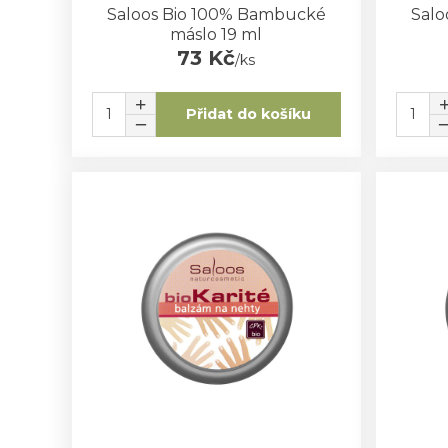
Saloos Bio 100% Bambucké
Salo
máslo 19 ml
73 Kč
/
ks
Přidat do košíku