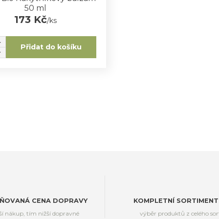
50 ml
173 Kč
/
ks
Přidat do košíku
ŇOVANÁ CENA DOPRAVY
KOMPLETNÍ SORTIMENT
ší nákup, tím nižší dopravné
výběr produktů z celého so