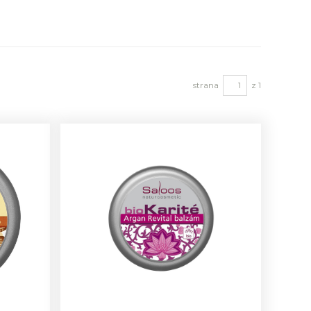
strana
z 1