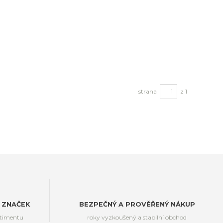
strana
z 1
 ZNAČEK
BEZPEČNÝ A PROVĚŘENÝ NÁKUP
rtimentu
roky vyzkoušený a stabilní obchod