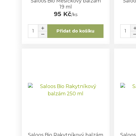
Saloos Bio Měsíčkový balzám
Saloo
19 ml
95 Kč
/
ks
Přidat do košíku
Saloos Bio Rakytníkový balzám
Saloos