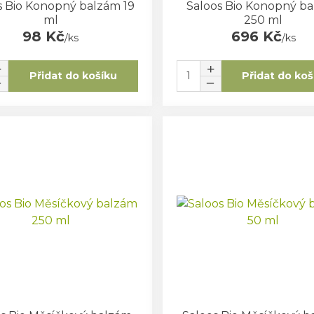
s Bio Konopný balzám 19
Saloos Bio Konopný b
ml
250 ml
98 Kč
696 Kč
/
ks
/
ks
Přidat do košíku
Přidat do koš