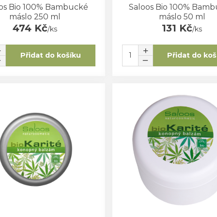
os Bio 100% Bambucké
Saloos Bio 100% Bam
máslo 250 ml
máslo 50 ml
474 Kč
131 Kč
/
ks
/
ks
Přidat do košíku
Přidat do koš