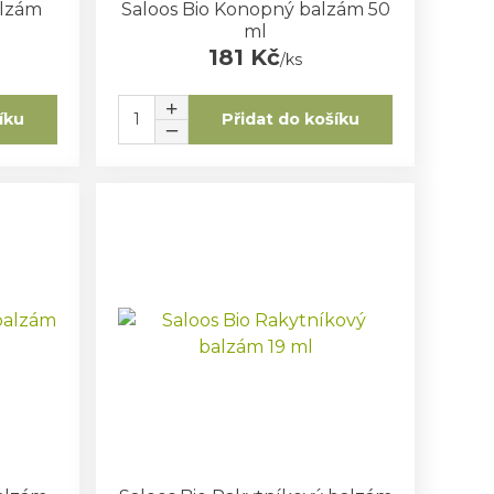
alzám
Saloos Bio Konopný balzám 50
ml
181 Kč
/
ks
íku
Přidat do košíku