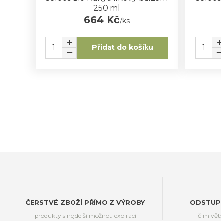
250 ml
664 Kč
/
ks
Přidat do košíku
ČERSTVÉ ZBOŽÍ PŘÍMO Z VÝROBY
ODSTUP
produkty s nejdelší možnou expirací
čím vět