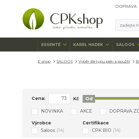
DOPRAVA
ESSENTÉ
KAREL HADEK
SALOOS
E-shop
SALOOS
Výběr dle typu pleti a použití
B
Cena:
Kč
Od
NOVINKA
AKCE
DOPRAVA Z
Výrobce
Certifikace
Saloos
(14)
CPK BIO
(14)