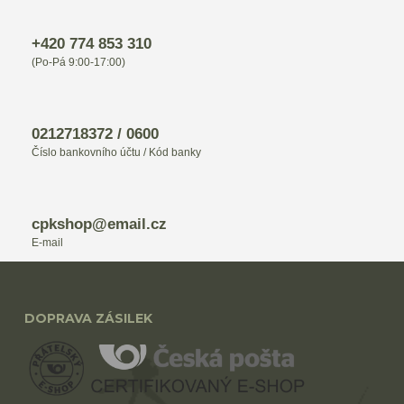
+420 774 853 310
(Po-Pá 9:00-17:00)
0212718372 / 0600
Číslo bankovního účtu / Kód banky
cpkshop@email.cz
E-mail
DOPRAVA ZÁSILEK