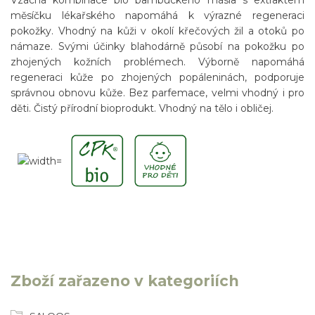
Vzácná kombinace bio bambuckého másla s extraktem
měsíčku lékařského napomáhá k výrazné regeneraci
pokožky. Vhodný na kůži v okolí křečových žil a otoků po
námaze. Svými účinky blahodárně působí na pokožku po
zhojených kožních problémech. Výborně napomáhá
regeneraci kůže po zhojených popáleninách, podporuje
správnou obnovu kůže. Bez parfemace, velmi vhodný i pro
děti. Čistý přírodní bioprodukt. Vhodný na tělo i obličej.
Zboží zařazeno v kategoriích