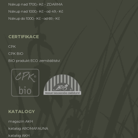
Nákup nad 1700,- Kč - ZDARMA
Nákup nad 1000,- Kč - od 49,- Kč
Nákup do 1000,- Kč - od 69,- Kč
CERTIFIKACE
CPK
CPK BIO
BIO produkt ECO zemědělství
KATALOGY
magazín AKH
katalog AROMAFAUNA
katalog AKH