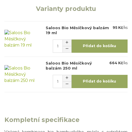
Varianty produktu
Saloos Bio Měsíčkový balzám
95 Kč
/
ks
19 ml
Přidat do košíku
Saloos Bio Měsíčkový
664 Kč
/
ks
balzám 250 ml
Přidat do košíku
Kompletní specifikace