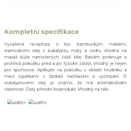
Kompletní specifikace
Vyvážená receptura s bio bambuckým máslem,
esenciálními oleji z eukalyptu, máty a cedru vhodná na
masáž kůže namožených částí těla. Balzám prokrvuje a
prohřívá pokožku před a po fyzické zátěži, vhodný je nejen
pro sportovce. Aplikujte na pokožku v oblasti hrudníku a
mezi lopatkami v období nachlazení a vyčerpání. O
eukalyptovém oleji je známo, že má antimikrobiální
vlastnosti. Čistý přírodní bioprodukt. Vhodný na tělo.