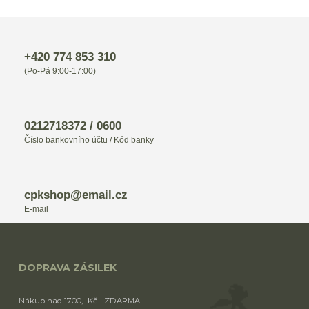
+420 774 853 310
(Po-Pá 9:00-17:00)
0212718372 / 0600
Číslo bankovního účtu / Kód banky
cpkshop@email.cz
E-mail
DOPRAVA ZÁSILEK
Nákup nad 1700,- Kč - ZDARMA