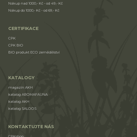
Nákup nad 1000,- Kč - od 49,- Kč
Nákup do 1000,- Kč - od 69,- Kč
CERTIFIKACE
CPK
CPK BIO
BIO produkt ECO zemědělství
KATALOGY
magazín AKH
katalog AROMAFAUNA
katalog AKH
katalog SALOOS
KONTAKTUJTE NÁS
CPKshop