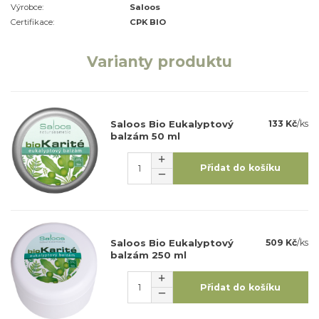
Výrobce:
Saloos
Certifikace:
CPK BIO
Varianty produktu
Saloos Bio Eukalyptový
133 Kč
/
ks
balzám 50 ml
Přidat do košíku
Saloos Bio Eukalyptový
509 Kč
/
ks
balzám 250 ml
Přidat do košíku