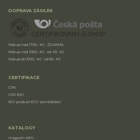
DOPRAVA ZÁSILEK
Nákup nad 1700,- Kč - ZDARMA
Nákup nad 1000,- Kč - od 49,- Kč
Nákup do 1000,- Kč - od 69,- Kč
CERTIFIKACE
CPK
CPK BIO
BIO produkt ECO zemědělství
KATALOGY
magazín AKH