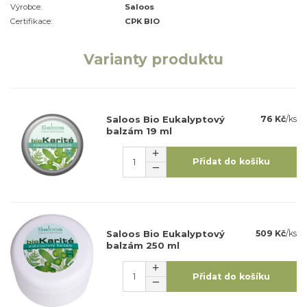
Výrobce:
Saloos
Certifikace:
CPK BIO
Varianty produktu
Saloos Bio Eukalyptový
76 Kč
/
ks
balzám 19 ml
Přidat do košíku
Saloos Bio Eukalyptový
509 Kč
/
ks
balzám 250 ml
Přidat do košíku