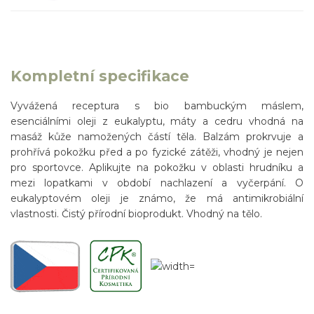
Kompletní specifikace
Vyvážená receptura s bio bambuckým máslem,
esenciálními oleji z eukalyptu, máty a cedru vhodná na
masáž kůže namožených částí těla. Balzám prokrvuje a
prohřívá pokožku před a po fyzické zátěži, vhodný je nejen
pro sportovce. Aplikujte na pokožku v oblasti hrudníku a
mezi lopatkami v období nachlazení a vyčerpání. O
eukalyptovém oleji je známo, že má antimikrobiální
vlastnosti. Čistý přírodní bioprodukt. Vhodný na tělo.