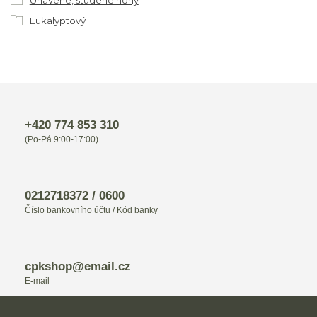
Unavené, studené nohy
Eukalyptový
+420 774 853 310
(Po-Pá 9:00-17:00)
0212718372 / 0600
Číslo bankovního účtu / Kód banky
cpkshop@email.cz
E-mail