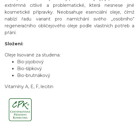
extrémně citlivé a problematické, která nesnese jiné
kosmetické přípravky. Neobsahuje esenciální oleje, čímž
nabízí řadu variant pro namíchání svého „osobního“
regeneračního obličejového oleje podle vlastních potřeb a
přání.
Složení:
Oleje lisované za studena:
Bio-jojobový
Bio-šípkový
Bio-brutnákový
Vitamíny A,
E
,
F,
lecitin