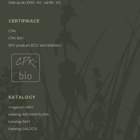
Nákup do 1000,- Kč - od 69,- Kč
CERTIFIKACE
CPK
CPK BIO
BIO produkt ECO zemědělství
KATALOGY
magazín AKH
katalog AROMAFAUNA
katalog AKH
katalog SALOOS