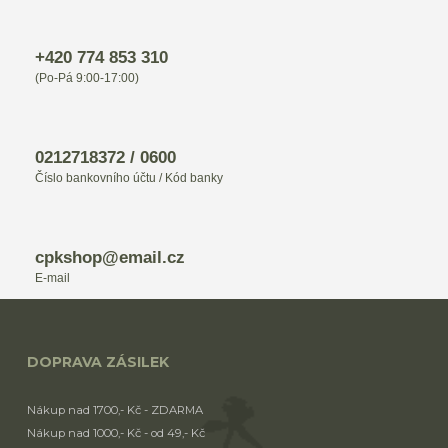
+420 774 853 310
(Po-Pá 9:00-17:00)
0212718372 / 0600
Číslo bankovního účtu / Kód banky
cpkshop@email.cz
E-mail
DOPRAVA ZÁSILEK
Nákup nad 1700,- Kč - ZDARMA
Nákup nad 1000,- Kč - od 49,- Kč