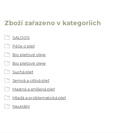
Zboží zařazeno v kategoriích
SALOOS
Péče o pleť
Bio pleťové oleje
Bio pleťové oleje
Suchá pleť
Jemná a citlivá pleť
Mastná a smíšená pleť
Mladá a problematická pleť
Neutrální