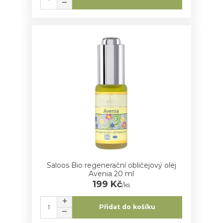
Saloos Bio regenerační obličejový olej
Avenia 20 ml
199 Kč
/
ks
Přidat do košíku