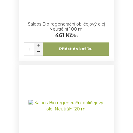
Saloos Bio regenerační obličejový olej
Neutrální 100 ml
461 Kč
/
ks
Přidat do košíku