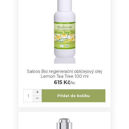
Saloos Bio regenerační obličejový olej
Lemon Tea Tree 100 ml
615 Kč
/
ks
Přidat do košíku