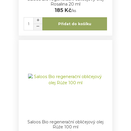
Rosalina 20 ml
185 Kč
/
ks
Přidat do košíku
Saloos Bio regenerační obličejový olej
Růže 100 ml