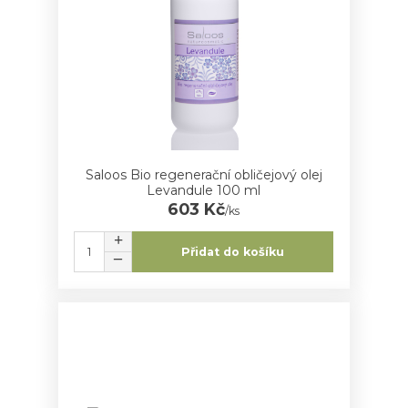
Saloos Bio regenerační obličejový olej
Levandule 100 ml
603 Kč
/
ks
Přidat do košíku