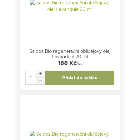
Saloos Bio regenerační obličejový olej
Levandule 20 ml
188 Kč
/
ks
Přidat do košíku