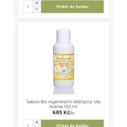
Přidat do košíku
Saloos Bio regenerační obličejový olej
Avenia 100 ml
685 Kč
/
ks
Přidat do košíku