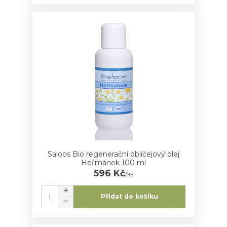
Saloos Bio regenerační obličejový olej
Heřmánek 100 ml
596 Kč
/
ks
Přidat do košíku