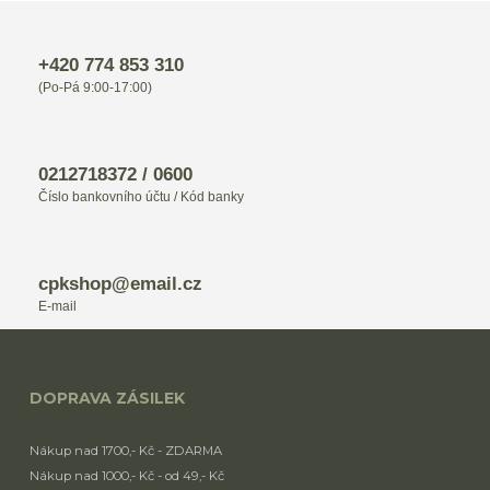
+420 774 853 310
(Po-Pá 9:00-17:00)
0212718372 / 0600
Číslo bankovního účtu / Kód banky
cpkshop@email.cz
E-mail
DOPRAVA ZÁSILEK
Nákup nad 1700,- Kč - ZDARMA
Nákup nad 1000,- Kč - od 49,- Kč