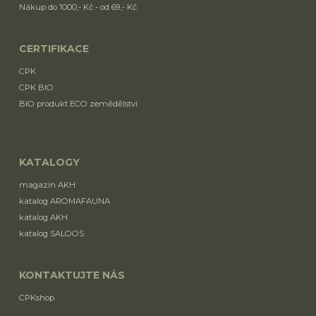
Nákup do 1000,- Kč - od 69,- Kč
CERTIFIKACE
CPK
CPK BIO
BIO produkt ECO zemědělství
KATALOGY
magazín AKH
katalog AROMAFAUNA
katalog AKH
katalog SALOOS
KONTAKTUJTE NÁS
CPKshop