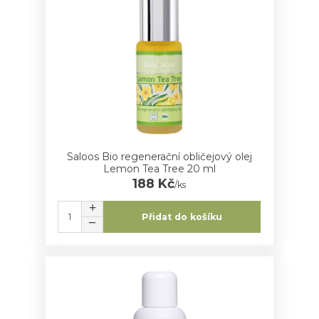
Saloos Bio regenerační obličejový olej
Lemon Tea Tree 20 ml
188 Kč
/
ks
Přidat do košíku