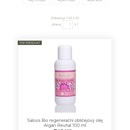
Zobrazuji 1-20 z 20
strana
z 1
TOP PRODUKT
Saloos Bio regenerační obličejový olej
Argan Revital 100 ml