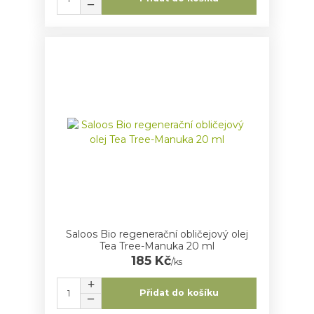
Saloos Bio regenerační obličejový olej
Tea Tree-Manuka 20 ml
185 Kč
/
ks
Přidat do košíku