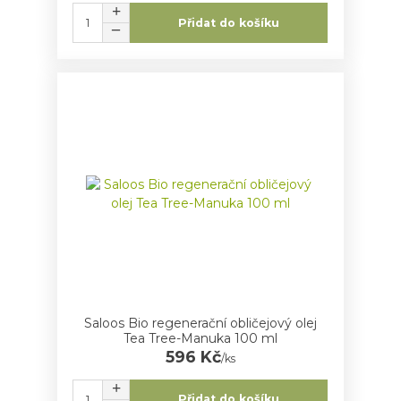
Přidat do košíku
Saloos Bio regenerační obličejový olej
Tea Tree-Manuka 100 ml
596 Kč
/
ks
Přidat do košíku