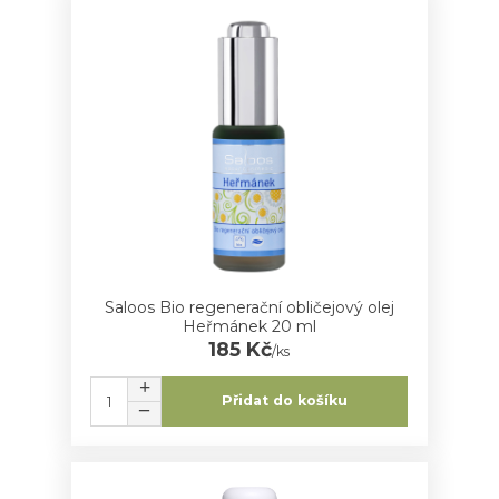
Saloos Bio regenerační obličejový olej
Heřmánek 20 ml
185 Kč
/
ks
Přidat do košíku