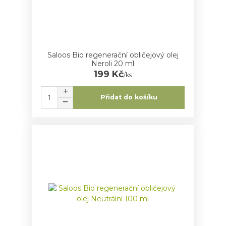
Saloos Bio regenerační obličejový olej
Neroli 20 ml
199 Kč
/
ks
Přidat do košíku