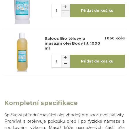
Přidat do košíku
Saloos Bio tělový a
1 060 Kč
/
ks
masážní olej Body fit 1000
ml
Přidat do košíku
Kompletní specifikace
Špičkový přírodní masážní olej vhodný pro sportovní aktivity.
Prohřívá a prokrvuje pokožku před i po fyzické námaze a
sportovním výkonu. Masáž kůže namožených částí těla