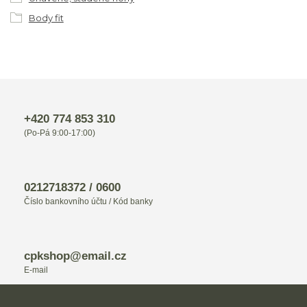
Body fit
+420 774 853 310
(Po-Pá 9:00-17:00)
0212718372 / 0600
Číslo bankovního účtu / Kód banky
cpkshop@email.cz
E-mail