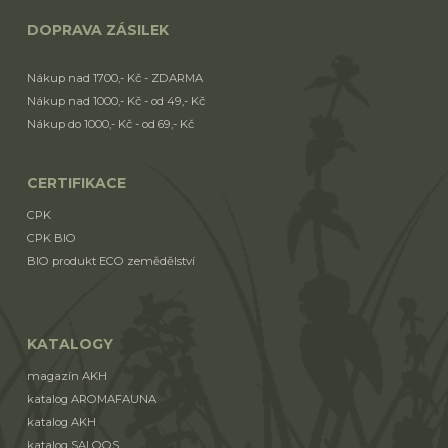
DOPRAVA ZÁSILEK
Nákup nad 1700,- Kč - ZDARMA
Nákup nad 1000,- Kč - od 49,- Kč
Nákup do 1000,- Kč - od 69,- Kč
CERTIFIKACE
CPK
CPK BIO
BIO produkt ECO zemědělství
KATALOGY
magazín AKH
katalog AROMAFAUNA
katalog AKH
katalog SALOOS