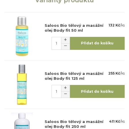
Varianty produktu
Saloos Bio tělový a masážní
132 Kč
/
ks
olej Body fit 50 ml
Přidat do košíku
Saloos Bio tělový a masážní
255 Kč
/
ks
olej Body fit 125 ml
Přidat do košíku
Saloos Bio tělový a masážní
411 Kč
/
ks
olej Body fit 250 ml