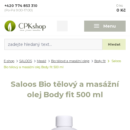
+420 774 853 310
0
ks
0 Kč
(Po-Pá 9:00-17:00)
Menu
Hledat
E-shop
SALOOS
Masáž
Bio tělové a masážní oleje
Body fit
Saloos
Bio tělový a masážní olej Body fit 500 ml
Saloos Bio tělový a masážní
olej Body fit 500 ml