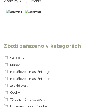
Vitamíny A, E, F, lecitin
Zboží zařazeno v kategoriích
SALOOS
Masáž
Bio tělové a masážní oleje
Bio tělové a masážní oleje
Ztuhlé svaly
Otoky
Tělesná námaha, sport
Unavené, studené nohy