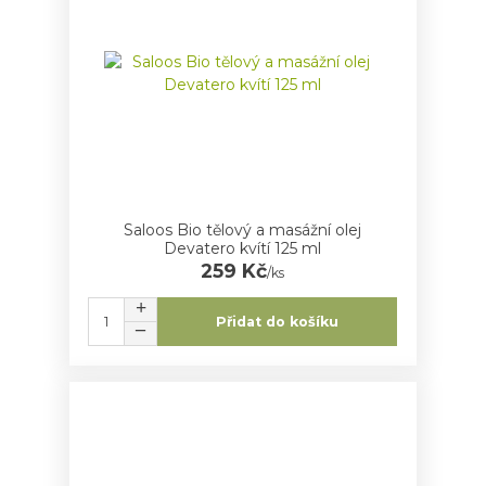
Saloos Bio tělový a masážní olej
Devatero kvítí 125 ml
259 Kč
/
ks
Přidat do košíku