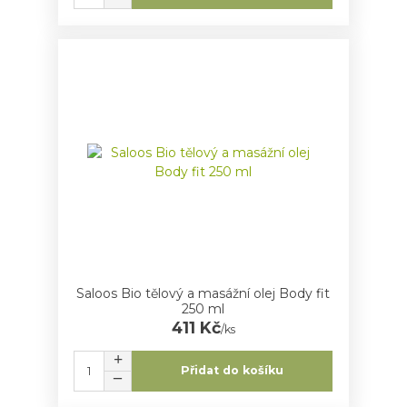
Saloos Bio tělový a masážní olej Body fit
250 ml
411 Kč
/
ks
Přidat do košíku