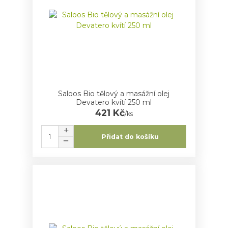
Saloos Bio tělový a masážní olej
Devatero kvítí 250 ml
421 Kč
/
ks
Přidat do košíku