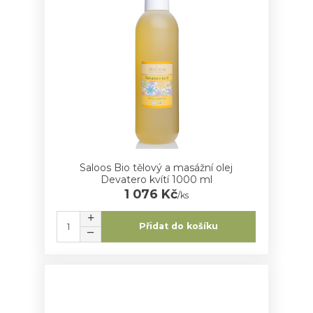
Saloos Bio tělový a masážní olej
Devatero kvítí 1000 ml
1 076 Kč
/
ks
Přidat do košíku