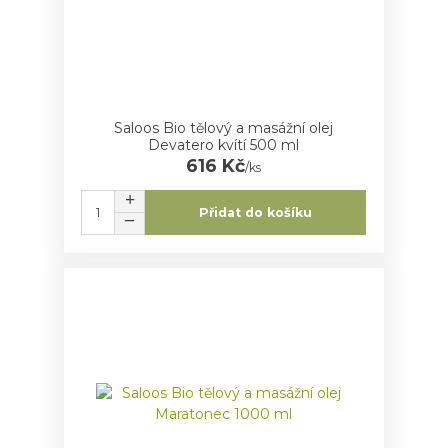
Saloos Bio tělový a masážní olej
Devatero kvítí 500 ml
616 Kč
/
ks
Přidat do košíku