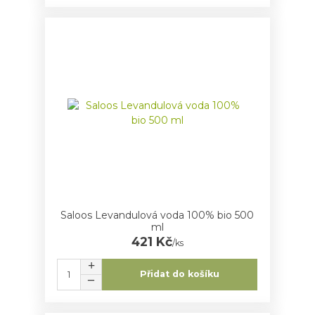
Saloos Levandulová voda 100% bio 500
ml
421 Kč
/
ks
Přidat do košíku