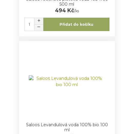
500 ml
494 Kč
/
ks
Přidat do košíku
Saloos Levandulová voda 100% bio 100
ml