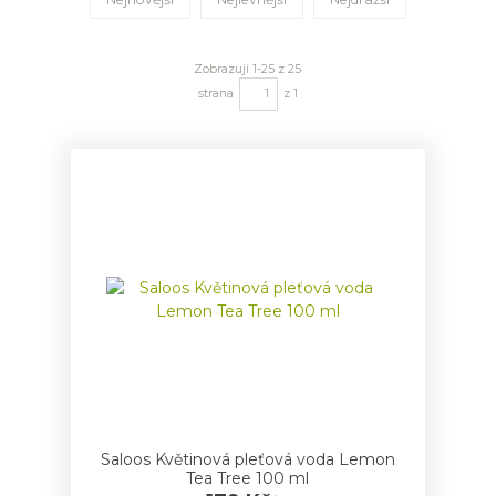
Zobrazuji 1-25 z 25
strana
z 1
Saloos Květinová pleťová voda Lemon
Tea Tree 100 ml