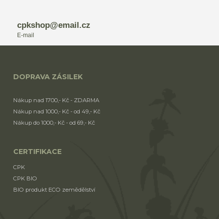
cpkshop@email.cz
E-mail
DOPRAVA ZÁSILEK
Nákup nad 1700,- Kč - ZDARMA
Nákup nad 1000,- Kč - od 49,- Kč
Nákup do 1000,- Kč - od 69,- Kč
CERTIFIKACE
CPK
CPK BIO
BIO produkt ECO zemědělství