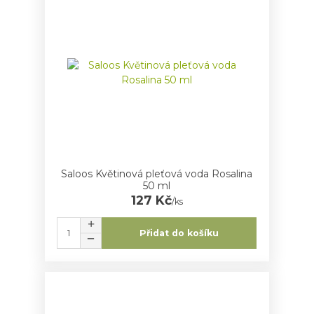
Saloos Květinová pleťová voda Rosalina
50 ml
127 Kč
/
ks
Přidat do košíku