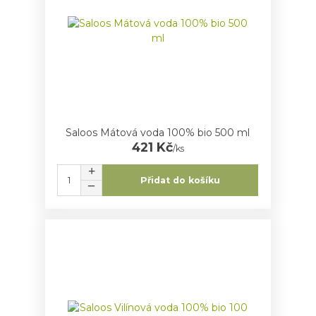
Saloos Mátová voda 100% bio 500 ml
421 Kč
/
ks
Přidat do košíku