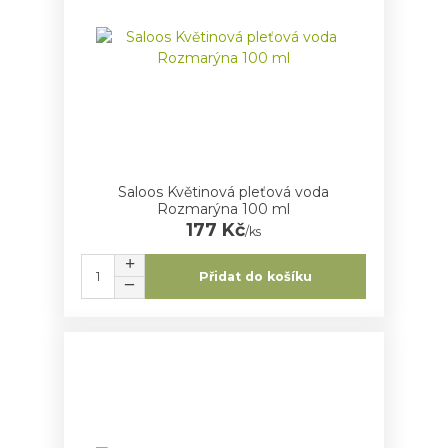
Saloos Květinová pleťová voda
Rozmarýna 100 ml
177 Kč
/
ks
Přidat do košíku