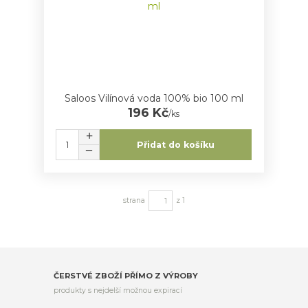
Saloos Vilínová voda 100% bio 100 ml
196 Kč
/
ks
Přidat do košíku
strana
z 1
ČERSTVÉ ZBOŽÍ PŘÍMO Z VÝROBY
produkty s nejdelší možnou expirací