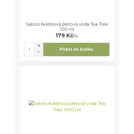
Saloos Květinová pleťová voda Tea Tree
100 ml
179 Kč
/
ks
Přidat do košíku