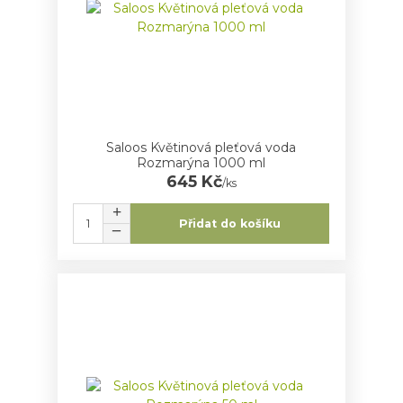
Saloos Květinová pleťová voda
Rozmarýna 1000 ml
645 Kč
/
ks
Přidat do košíku