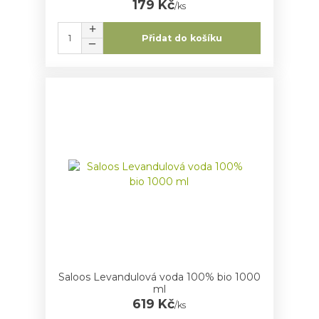
179 Kč
/
ks
Přidat do košíku
Saloos Levandulová voda 100% bio 1000
ml
619 Kč
/
ks