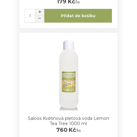
179 Kč
/
ks
Přidat do košíku
Saloos Květinová pleťová voda Lemon
Tea Tree 1000 ml
760 Kč
/
ks