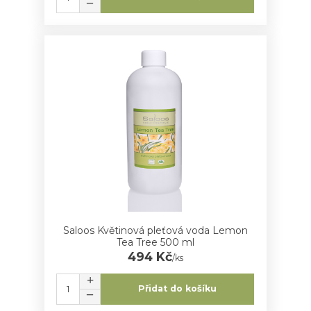
Saloos Květinová pleťová voda Lemon
Tea Tree 500 ml
494 Kč
/
ks
Přidat do košíku