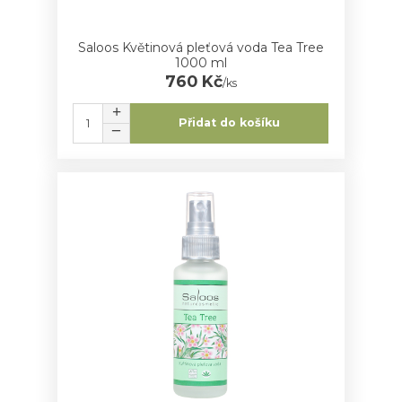
Saloos Květinová pleťová voda Tea Tree
1000 ml
760 Kč
/
ks
Přidat do košíku