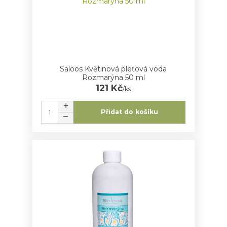
Saloos Květinová pleťová voda
Rozmarýna 50 ml
121 Kč
/
ks
Přidat do košíku