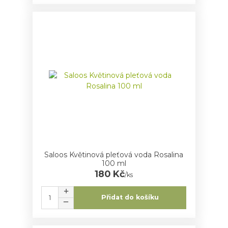
Saloos Květinová pleťová voda Rosalina
100 ml
180 Kč
/
ks
Přidat do košíku