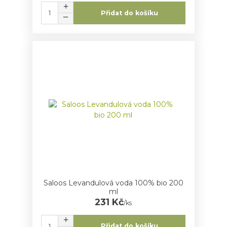
Přidat do košíku
Saloos Levandulová voda 100% bio 200
ml
231 Kč
/
ks
Přidat do košíku