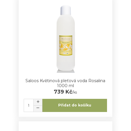
Saloos Květinová pleťová voda Rosalina
1000 ml
739 Kč
/
ks
Přidat do košíku