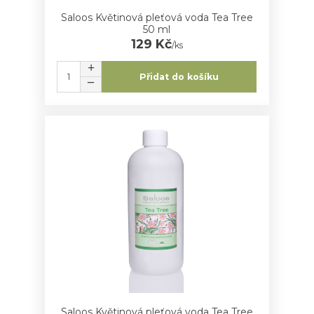
Saloos Květinová pleťová voda Tea Tree
50 ml
129 Kč
/
ks
Přidat do košíku
Saloos Květinová pleťová voda Tea Tree