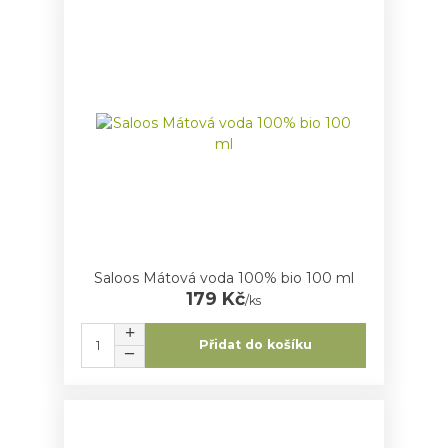
Saloos Mátová voda 100% bio 100 ml
179 Kč
/
ks
Přidat do košíku