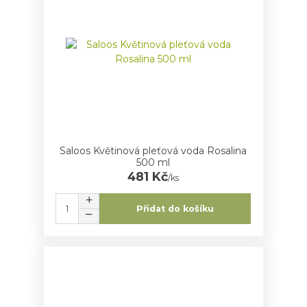
Saloos Květinová pleťová voda Rosalina
500 ml
481 Kč
/
ks
Přidat do košíku