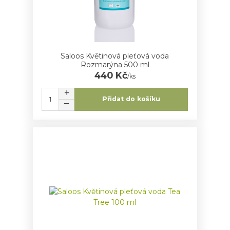
Saloos Květinová pleťová voda
Rozmarýna 500 ml
440 Kč
/
ks
Přidat do košíku