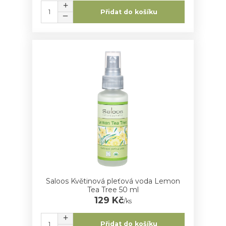
Přidat do košíku
Saloos Květinová pleťová voda Lemon
Tea Tree 50 ml
129 Kč
/
ks
Přidat do košíku