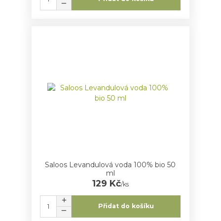
Saloos Levandulová voda 100% bio 50
ml
129 Kč
/
ks
Přidat do košíku