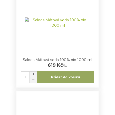
Saloos Mátová voda 100% bio 1000 ml
619 Kč
/
ks
Přidat do košíku