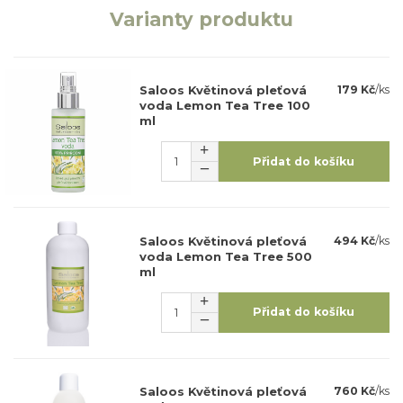
Varianty produktu
Saloos Květinová pleťová
179 Kč
/
ks
voda Lemon Tea Tree 100
ml
Přidat do košíku
Saloos Květinová pleťová
494 Kč
/
ks
voda Lemon Tea Tree 500
ml
Přidat do košíku
Saloos Květinová pleťová
760 Kč
/
ks