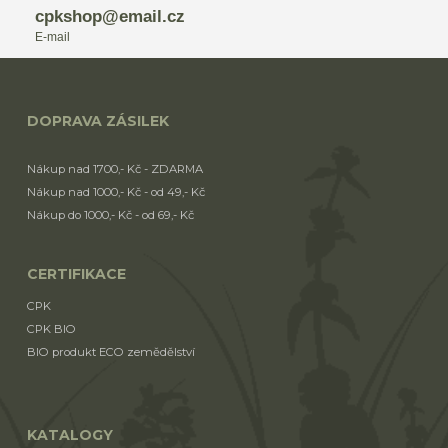
cpkshop@email.cz
E-mail
DOPRAVA ZÁSILEK
Nákup nad 1700,- Kč - ZDARMA
Nákup nad 1000,- Kč - od 49,- Kč
Nákup do 1000,- Kč - od 69,- Kč
CERTIFIKACE
CPK
CPK BIO
BIO produkt ECO zemědělství
KATALOGY