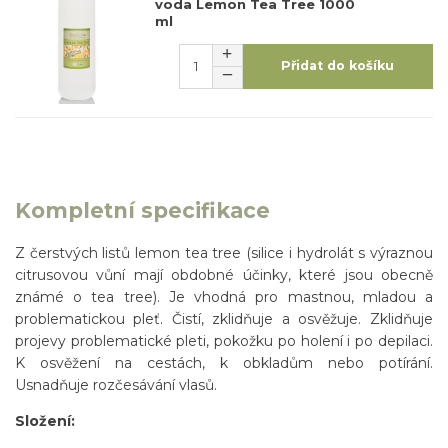
voda Lemon Tea Tree 1000
ml
Přidat do košíku
Kompletní specifikace
Z čerstvých listů lemon tea tree (silice i hydrolát s výraznou
citrusovou vůní mají obdobné účinky, které jsou obecně
známé o tea tree). Je vhodná pro mastnou, mladou a
problematickou pleť. Čistí, zklidňuje a osvěžuje. Zklidňuje
projevy problematické pleti, pokožku po holení i po depilaci.
K osvěžení na cestách, k obkladům nebo potírání.
Usnadňuje rozčesávání vlasů.
Složení: