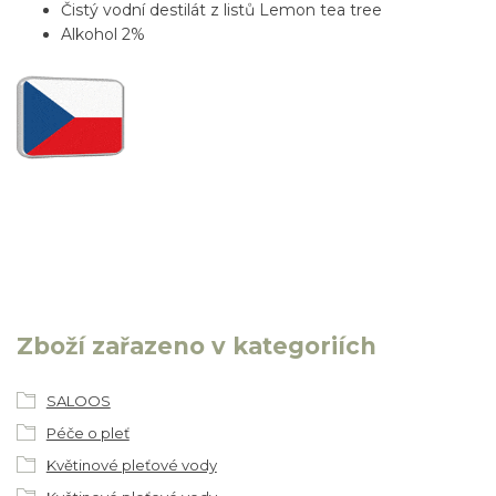
Čistý vodní destilát z listů Lemon tea tree
Alkohol 2%
Zboží zařazeno v kategoriích
SALOOS
Péče o pleť
Květinové pleťové vody