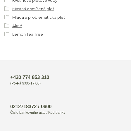
Květinové pleťové vody
Mastná a smíšená pleť
Mladá a problematická pleť
Akné
Lemon Tea Tree
+420 774 853 310
(Po-Pá 9:00-17:00)
0212718372 / 0600
Číslo bankovního účtu / Kód banky