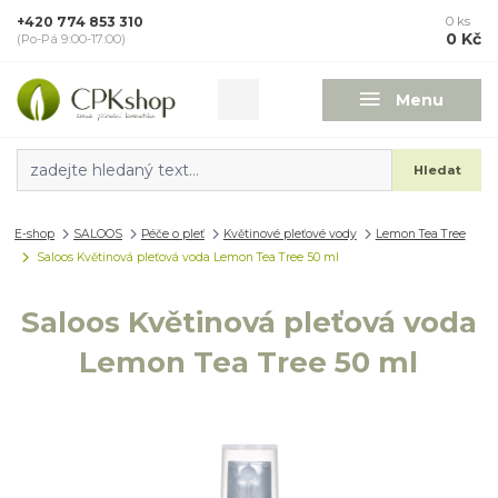
+420 774 853 310
0
ks
0 Kč
(Po-Pá 9:00-17:00)
Menu
Hledat
E-shop
SALOOS
Péče o pleť
Květinové pleťové vody
Lemon Tea Tree
Saloos Květinová pleťová voda Lemon Tea Tree 50 ml
Saloos Květinová pleťová voda
Lemon Tea Tree 50 ml