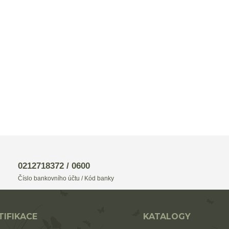
0212718372 / 0600
Číslo bankovního účtu / Kód banky
TIFIKACE
KATALOGY