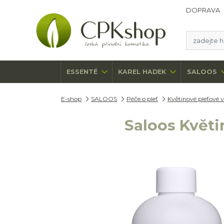
DOPRAVA
ESSENTÉ
KAREL HADEK
SALOOS
E-shop
SALOOS
Péče o pleť
Květinové pleťové 
Saloos Květ