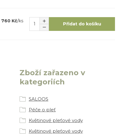
760 Kč
/
ks
Přidat do košíku
Zboží zařazeno v
kategoriích
SALOOS
Péče o pleť
Květinové pleťové vody
Květinové pleťové vody