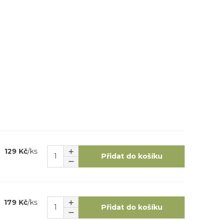
129 Kč
/
ks
Přidat do košíku
179 Kč
/
ks
Přidat do košíku