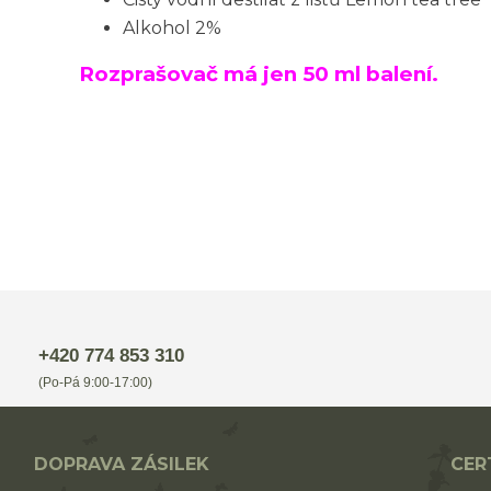
Alkohol 2%
Rozprašovač má jen 50 ml balení.
+420 774 853 310
(Po-Pá 9:00-17:00)
DOPRAVA ZÁSILEK
CER