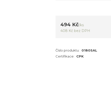
494 Kč
/
ks
408 Kč
bez DPH
Číslo produktu:
0180SAL
Certifikace:
CPK