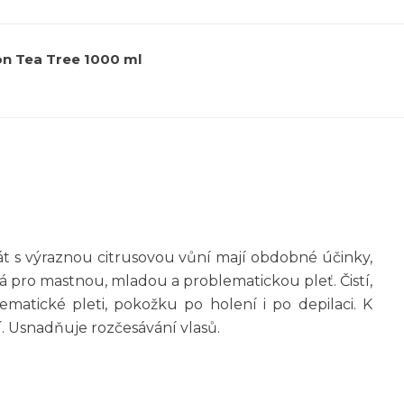
on Tea Tree 1000 ml
olát s výraznou citrusovou vůní mají obdobné účinky,
á pro mastnou, mladou a problematickou pleť. Čistí,
ematické pleti, pokožku po holení i po depilaci. K
. Usnadňuje rozčesávání vlasů.