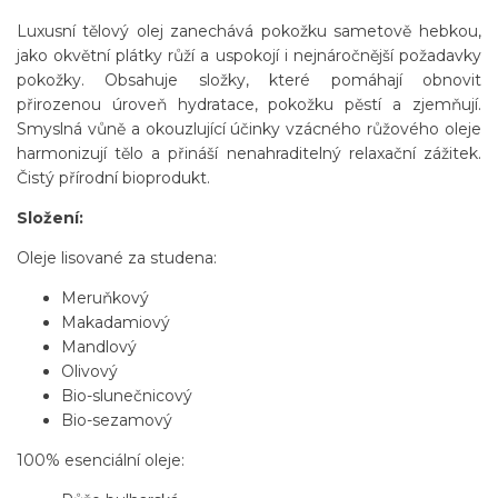
Luxusní tělový olej zanechává pokožku sametově hebkou,
jako okvětní plátky růží a uspokojí i nejnáročnější požadavky
pokožky. Obsahuje složky, které pomáhají obnovit
přirozenou úroveň hydratace, pokožku pěstí a zjemňují.
Smyslná vůně a okouzlující účinky vzácného růžového oleje
harmonizují tělo a přináší nenahraditelný relaxační zážitek.
Čistý přírodní bioprodukt.
Složení:
Oleje lisované za studena:
Meruňkový
Makadamiový
Mandlový
Olivový
Bio-slunečnicový
Bio-sezamový
100% esenciální oleje: