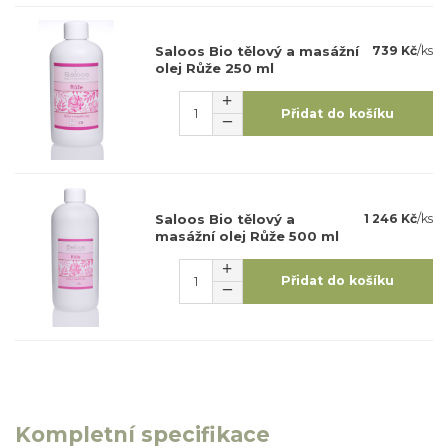
Saloos Bio tělový a masážní
739 Kč
/
ks
olej Růže 250 ml
Přidat do košíku
Saloos Bio tělový a
1 246 Kč
/
ks
masážní olej Růže 500 ml
Přidat do košíku
Kompletní specifikace