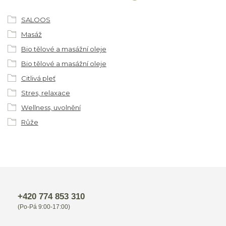
SALOOS
Masáž
Bio tělové a masážní oleje
Bio tělové a masážní oleje
Citlivá pleť
Stres, relaxace
Wellness, uvolnění
Růže
+420 774 853 310
(Po-Pá 9:00-17:00)