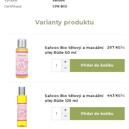
Výrobce:
Saloos
Certifikace:
CPK BIO
Varianty produktu
Saloos Bio tělový a masážní
207 Kč
/
ks
olej Růže 50 ml
Přidat do košíku
Saloos Bio tělový a masážní
443 Kč
/
ks
olej Růže 125 ml
Přidat do košíku