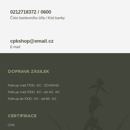
0212718372 / 0600
Číslo bankovního účtu / Kód banky
cpkshop@email.cz
E-mail
DOPRAVA ZÁSILEK
Nákup nad 1700,- Kč - ZDARMA
Nákup nad 1000,- Kč - od 49,- Kč
Nákup do 1000,- Kč - od 69,- Kč
CERTIFIKACE
CPK