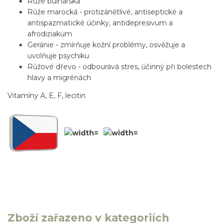
Růže bulharská
Růže marocká - protizánětlivé, antiseptické a
antispazmatické účinky, antidepresivum a
afrodiziakum
Geránie - zmírňuje kožní problémy, osvěžuje a
uvolňuje psychiku
Růžové dřevo - odbourává stres, účinný při bolestech
hlavy a migrénách
Vitamíny A, E, F, lecitin
Zboží zařazeno v kategoriích