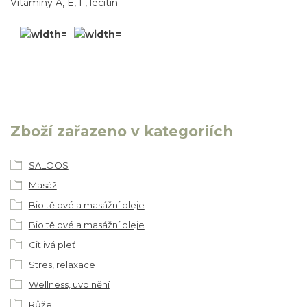
Vitamíny A, E, F, lecitin
Zboží zařazeno v kategoriích
SALOOS
Masáž
Bio tělové a masážní oleje
Bio tělové a masážní oleje
Citlivá pleť
Stres, relaxace
Wellness, uvolnění
Růže