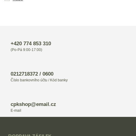
+420 774 853 310
(Po-Pá 9:00-17:00)
0212718372 / 0600
Číslo bankovního účtu / Kód banky
cpkshop@email.cz
E-mail