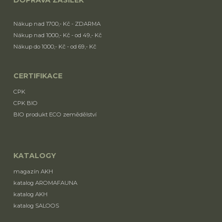
DOPRAVA ZÁSILEK
Nákup nad 1700,- Kč - ZDARMA
Nákup nad 1000,- Kč - od 49,- Kč
Nákup do 1000,- Kč - od 69,- Kč
CERTIFIKACE
CPK
CPK BIO
BIO produkt ECO zemědělství
KATALOGY
magazín AKH
katalog AROMAFAUNA
katalog AKH
katalog SALOOS