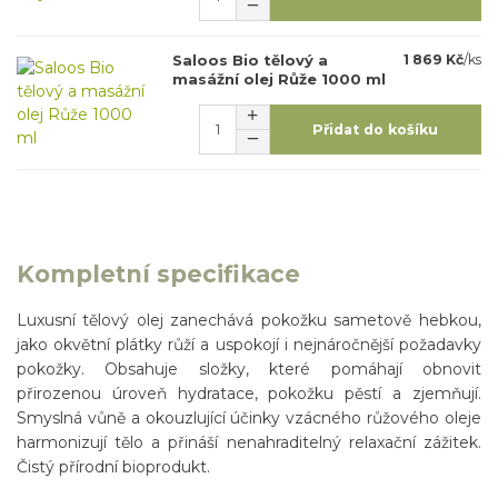
Saloos Bio tělový a
1 869 Kč
/
ks
masážní olej Růže 1000 ml
Přidat do košíku
Kompletní specifikace
Luxusní tělový olej zanechává pokožku sametově hebkou,
jako okvětní plátky růží a uspokojí i nejnáročnější požadavky
pokožky. Obsahuje složky, které pomáhají obnovit
přirozenou úroveň hydratace, pokožku pěstí a zjemňují.
Smyslná vůně a okouzlující účinky vzácného růžového oleje
harmonizují tělo a přináší nenahraditelný relaxační zážitek.
Čistý přírodní bioprodukt.