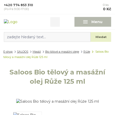
+420 774 853 310
0
ks
0 Kč
(Po-Pá 9:00-17:00)
Menu
Hledat
E-shop
SALOOS
Masáž
Bio tělové a masážní oleje
Růže
Saloos Bio
tělový a masážní olej Růže 125 ml
Saloos Bio tělový a masážní
olej Růže 125 ml