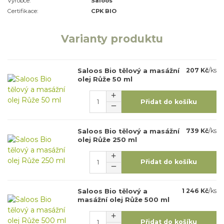
Výrobce:
Saloos
Certifikace:
CPK BIO
Varianty produktu
Saloos Bio tělový a masážní
207 Kč
/
ks
olej Růže 50 ml
Přidat do košíku
Saloos Bio tělový a masážní
739 Kč
/
ks
olej Růže 250 ml
Přidat do košíku
Saloos Bio tělový a
1 246 Kč
/
ks
masážní olej Růže 500 ml
Přidat do košíku