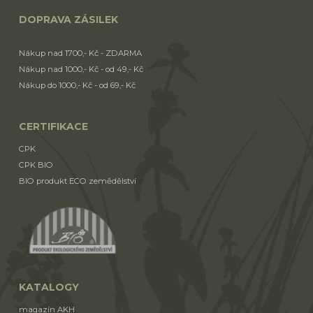
DOPRAVA ZÁSILEK
Nákup nad 1700,- Kč - ZDARMA
Nákup nad 1000,- Kč - od 49,- Kč
Nákup do 1000,- Kč - od 69,- Kč
CERTIFIKACE
CPK
CPK BIO
BIO produkt ECO zemědělství
KATALOGY
magazín AKH