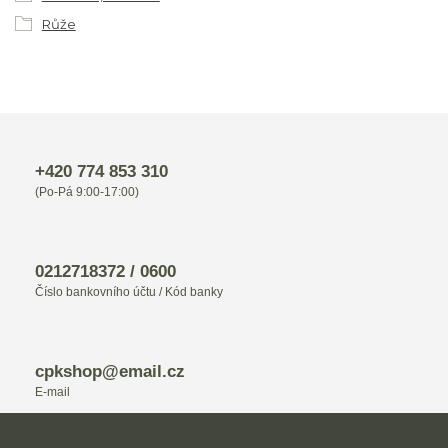
Růže
+420 774 853 310
(Po-Pá 9:00-17:00)
0212718372 / 0600
Číslo bankovního účtu / Kód banky
cpkshop@email.cz
E-mail