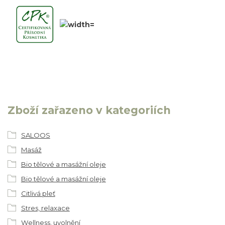
Zboží zařazeno v kategoriích
SALOOS
Masáž
Bio tělové a masážní oleje
Bio tělové a masážní oleje
Citlivá pleť
Stres, relaxace
Wellness, uvolnění