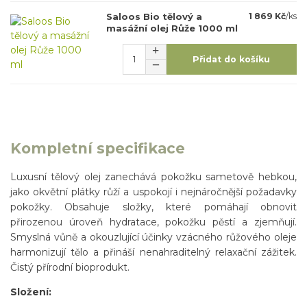
Saloos Bio tělový a
1 869 Kč
/
ks
masážní olej Růže 1000 ml
Přidat do košíku
Kompletní specifikace
Luxusní tělový olej zanechává pokožku sametově hebkou,
jako okvětní plátky růží a uspokojí i nejnáročnější požadavky
pokožky. Obsahuje složky, které pomáhají obnovit
přirozenou úroveň hydratace, pokožku pěstí a zjemňují.
Smyslná vůně a okouzlující účinky vzácného růžového oleje
harmonizují tělo a přináší nenahraditelný relaxační zážitek.
Čistý přírodní bioprodukt.
Složení: