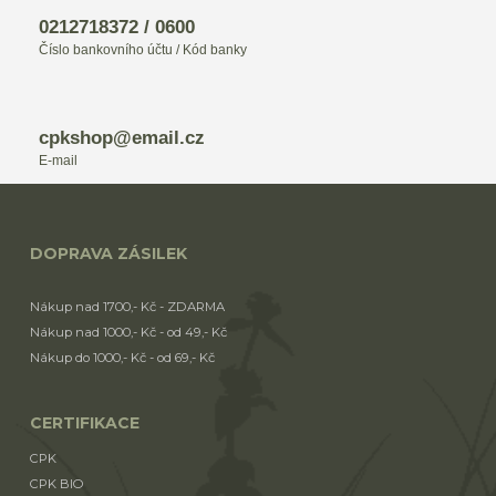
0212718372 / 0600
Číslo bankovního účtu / Kód banky
cpkshop@email.cz
E-mail
DOPRAVA ZÁSILEK
Nákup nad 1700,- Kč - ZDARMA
Nákup nad 1000,- Kč - od 49,- Kč
Nákup do 1000,- Kč - od 69,- Kč
CERTIFIKACE
CPK
CPK BIO