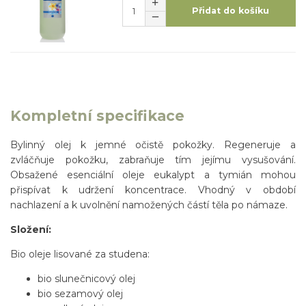
Přidat do košíku
Kompletní specifikace
Bylinný olej k jemné očistě pokožky. Regeneruje a
zvláčňuje pokožku, zabraňuje tím jejímu vysušování.
Obsažené esenciální oleje eukalypt a tymián mohou
přispívat k udržení koncentrace. Vhodný v období
nachlazení a k uvolnění namožených částí těla po námaze.
Složení:
Bio oleje lisované za studena:
bio slunečnicový olej
bio sezamový olej