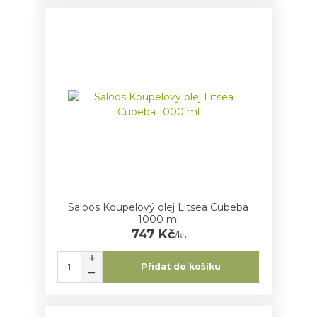
Saloos Koupelový olej Litsea Cubeba
1000 ml
747 Kč
/
ks
Přidat do košíku