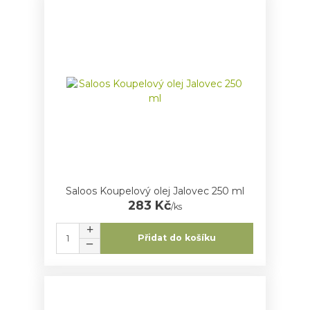
Saloos Koupelový olej Jalovec 250 ml
283 Kč
/
ks
Přidat do košíku