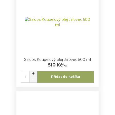
Saloos Koupelový olej Jalovec 500 ml
510 Kč
/
ks
Přidat do košíku