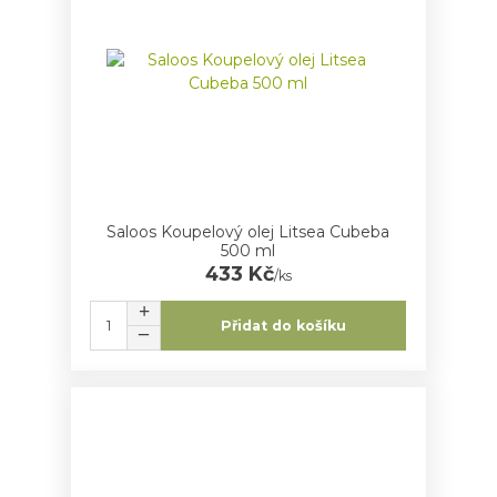
Saloos Koupelový olej Litsea Cubeba
500 ml
433 Kč
/
ks
Přidat do košíku