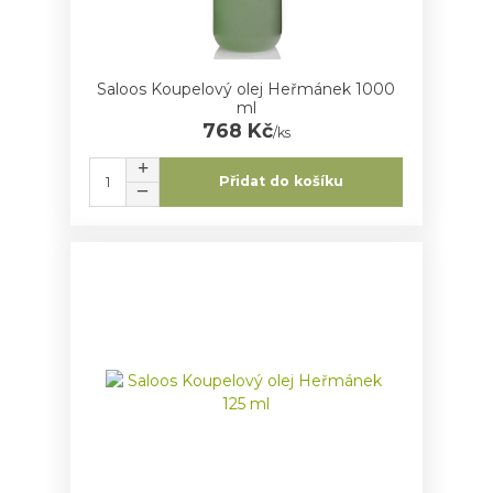
Saloos Koupelový olej Heřmánek 1000
ml
768 Kč
/
ks
Přidat do košíku