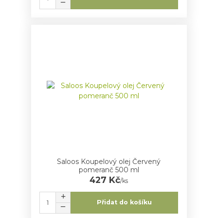
Saloos Koupelový olej Červený
pomeranč 500 ml
427 Kč
/
ks
Přidat do košíku