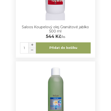
Saloos Koupelový olej Granátové jablko
500 ml
544 Kč
/
ks
Přidat do košíku