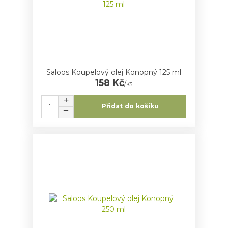
Saloos Koupelový olej Konopný 125 ml
158 Kč
/
ks
Přidat do košíku