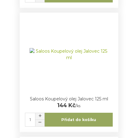
Saloos Koupelový olej Jalovec 125 ml
144 Kč
/
ks
Přidat do košíku