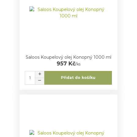
Saloos Koupelový olej Konopný 1000 ml
957 Kč
/
ks
Přidat do košíku