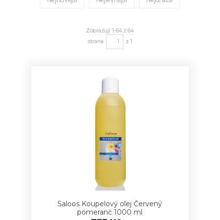
Zobrazuji 1-64 z 64
strana
z 1
Saloos Koupelový olej Červený
pomeranč 1000 ml