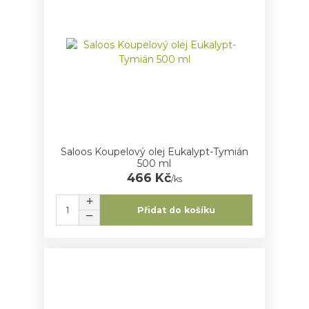
Saloos Koupelový olej Eukalypt-Tymián
500 ml
466 Kč
/
ks
Přidat do košíku