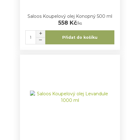
Saloos Koupelový olej Konopný 500 ml
558 Kč
/
ks
Přidat do košíku