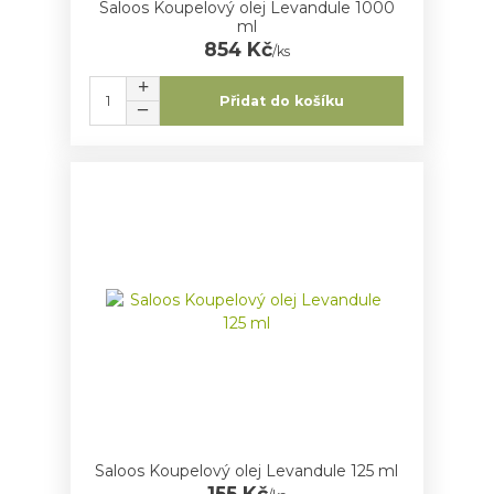
Saloos Koupelový olej Levandule 1000
ml
854 Kč
/
ks
Přidat do košíku
Saloos Koupelový olej Levandule 125 ml
155 Kč