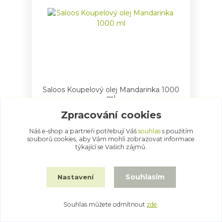
Saloos Koupelový olej Mandarinka 1000
ml
768 Kč
/
ks
Zpracování cookies
Náš e-shop a partneři potřebují Váš
souhlas
s použitím
Přidat do košíku
souborů cookies, aby Vám mohli zobrazovat informace
týkající se Vašich zájmů.
Souhlasím
Nastavení
Souhlas můžete odmítnout
zde
.