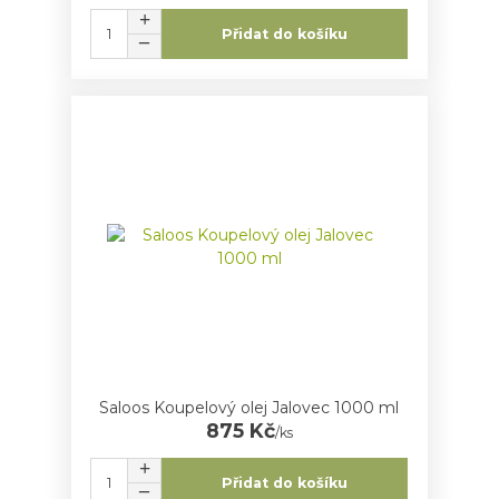
Přidat do košíku
Saloos Koupelový olej Jalovec 1000 ml
875 Kč
/
ks
Přidat do košíku