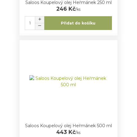
Saloos Koupelový olej Heřmánek 250 ml
246 Kč
/
ks
Přidat do košíku
Saloos Koupelový olej Heřmánek 500 ml
443 Kč
/
ks