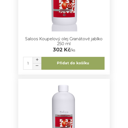
Saloos Koupelový olej Granátové jablko
250 ml
302 Kč
/
ks
Přidat do košíku