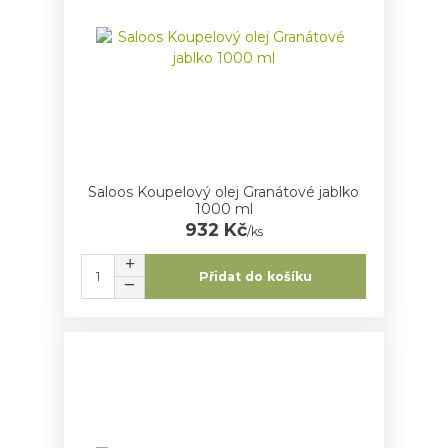
Saloos Koupelový olej Granátové jablko
1000 ml
932 Kč
/
ks
Přidat do košíku