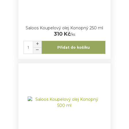
Saloos Koupelový olej Konopný 250 ml
310 Kč
/
ks
Přidat do košíku