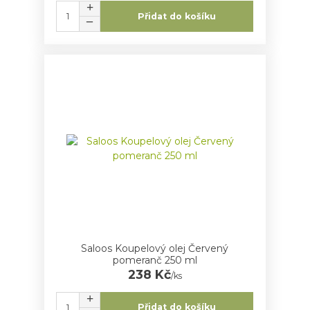
Přidat do košíku
Saloos Koupelový olej Červený
pomeranč 250 ml
238 Kč
/
ks
Přidat do košíku