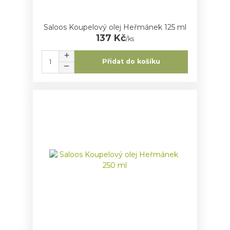
Saloos Koupelový olej Heřmánek 125 ml
137 Kč
/
ks
Přidat do košíku