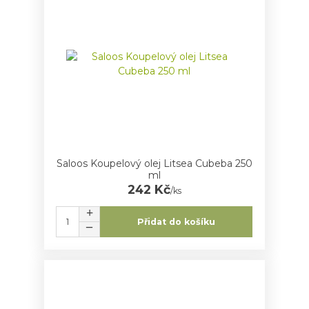
Saloos Koupelový olej Litsea Cubeba 250
ml
242 Kč
/
ks
Přidat do košíku