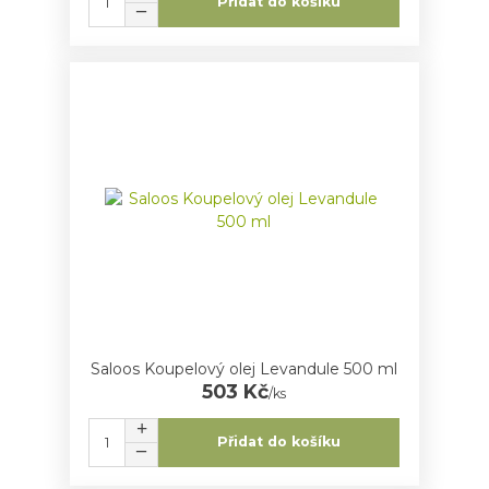
Přidat do košíku
Saloos Koupelový olej Levandule 500 ml
503 Kč
/
ks
Přidat do košíku