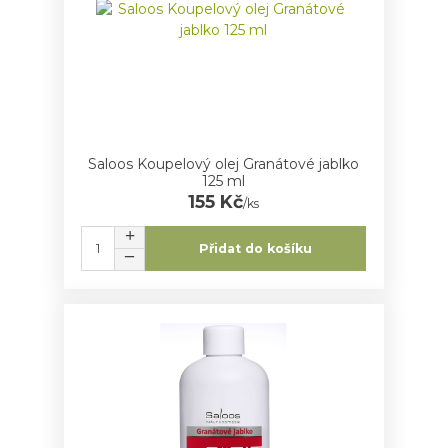
Saloos Koupelový olej Granátové jablko
125 ml
155 Kč
/
ks
Přidat do košíku