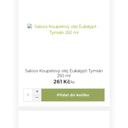
Saloos Koupelový olej Eukalypt-Tymián
250 ml
261 Kč
/
ks
Přidat do košíku