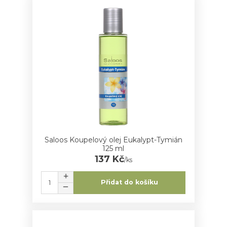
Saloos Koupelový olej Eukalypt-Tymián
125 ml
137 Kč
/
ks
Přidat do košíku