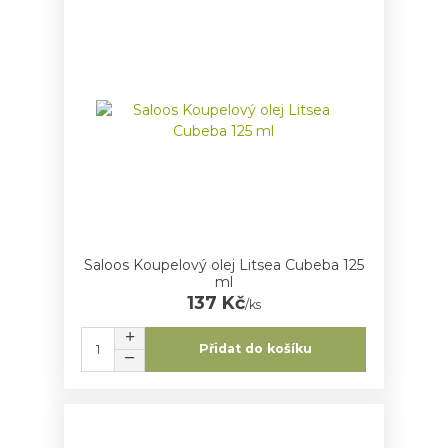
Saloos Koupelový olej Litsea Cubeba 125
ml
137 Kč
/
ks
Přidat do košíku