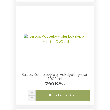
Saloos Koupelový olej Eukalypt-Tymián
1000 ml
790 Kč
/
ks
Přidat do košíku