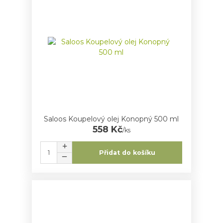
Saloos Koupelový olej Konopný 500 ml
558 Kč
/
ks
Přidat do košíku