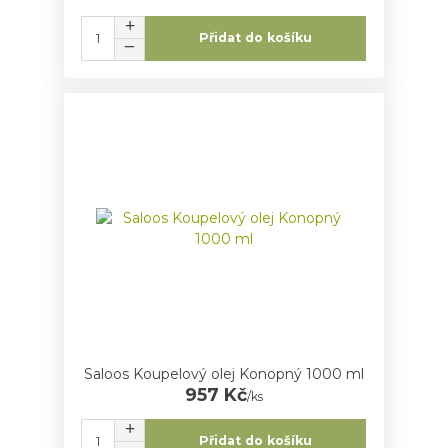
Přidat do košíku
Saloos Koupelový olej Konopný 1000 ml
957 Kč
/
ks
Přidat do košíku