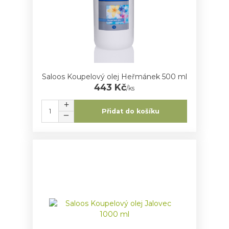
Saloos Koupelový olej Heřmánek 500 ml
443 Kč
/
ks
Přidat do košíku