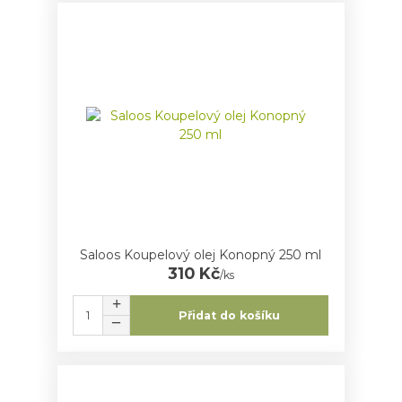
Saloos Koupelový olej Konopný 250 ml
310 Kč
/
ks
Přidat do košíku