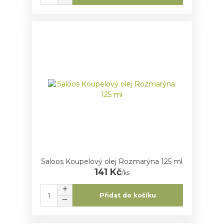
Saloos Koupelový olej Rozmarýna 125 ml
141 Kč
/
ks
Přidat do košíku