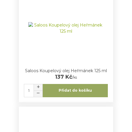
Saloos Koupelový olej Heřmánek 125 ml
137 Kč
/
ks
Přidat do košíku