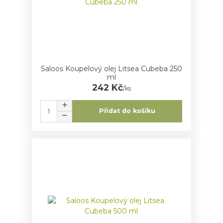
Saloos Koupelový olej Litsea Cubeba 250
ml
242 Kč
/
ks
Přidat do košíku