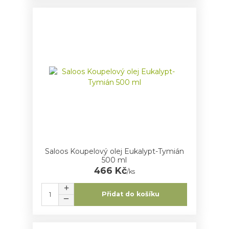
Saloos Koupelový olej Eukalypt-Tymián
500 ml
466 Kč
/
ks
Přidat do košíku