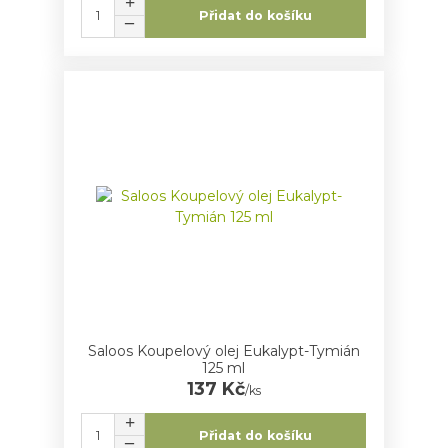
Přidat do košíku
Saloos Koupelový olej Eukalypt-Tymián
125 ml
137 Kč
/
ks
Přidat do košíku