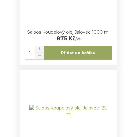
Saloos Koupelový olej Jalovec 1000 ml
875 Kč
/
ks
Přidat do košíku