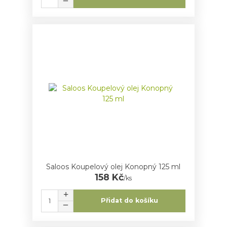
Saloos Koupelový olej Konopný 125 ml
158 Kč
/
ks
Přidat do košíku