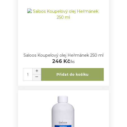
Saloos Koupelový olej Heřmánek 250 ml
246 Kč
/
ks
Přidat do košíku