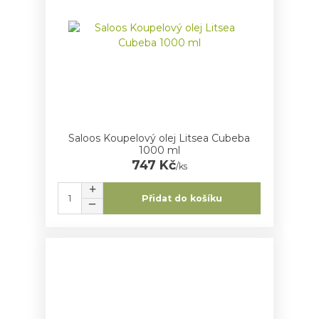
Saloos Koupelový olej Litsea Cubeba
1000 ml
747 Kč
/
ks
Přidat do košíku