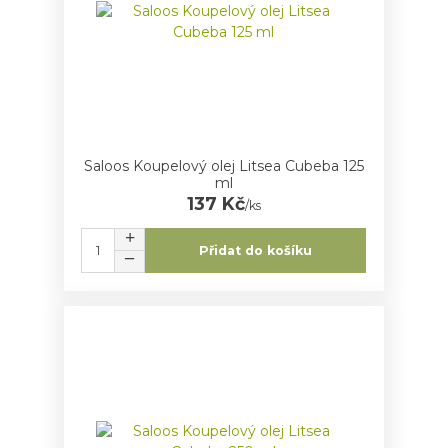
Saloos Koupelový olej Litsea Cubeba 125
ml
137 Kč
/
ks
Přidat do košíku