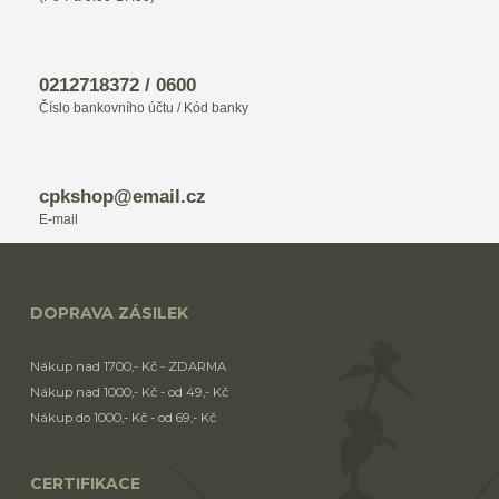
0212718372 / 0600
Číslo bankovního účtu / Kód banky
cpkshop@email.cz
E-mail
DOPRAVA ZÁSILEK
Nákup nad 1700,- Kč - ZDARMA
Nákup nad 1000,- Kč - od 49,- Kč
Nákup do 1000,- Kč - od 69,- Kč
CERTIFIKACE