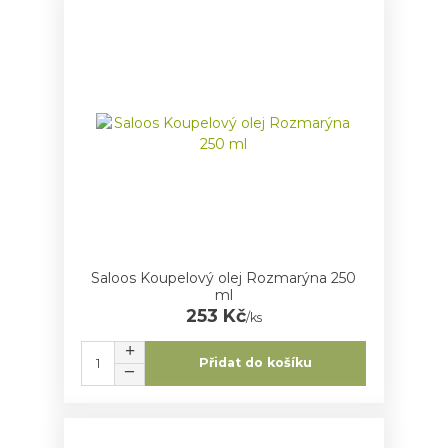
Saloos Koupelový olej Rozmarýna 250
ml
253 Kč
/
ks
Přidat do košíku