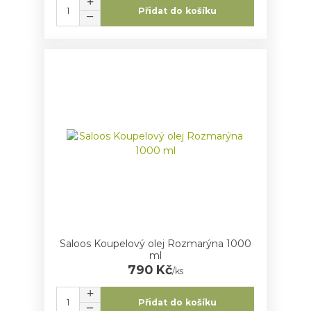
Přidat do košíku
Saloos Koupelový olej Rozmarýna 1000
ml
790 Kč
/
ks
Přidat do košíku