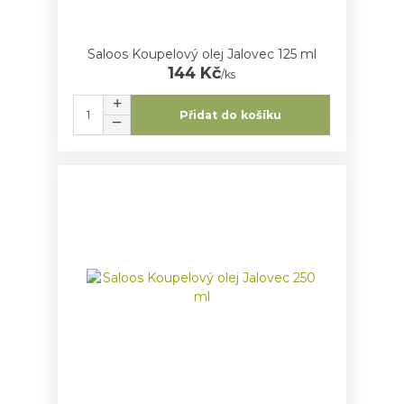
Saloos Koupelový olej Jalovec 125 ml
144 Kč
/
ks
Přidat do košíku