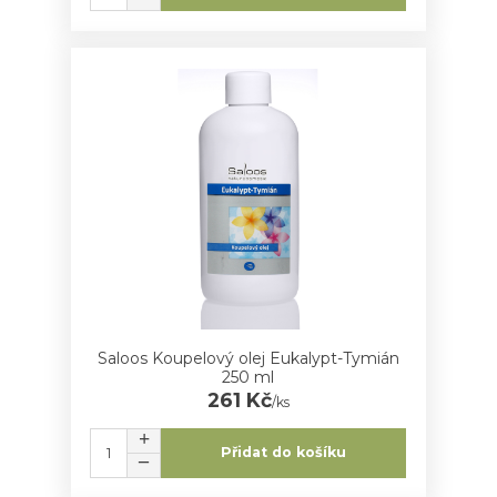
Saloos Koupelový olej Eukalypt-Tymián
250 ml
261 Kč
/
ks
Přidat do košíku