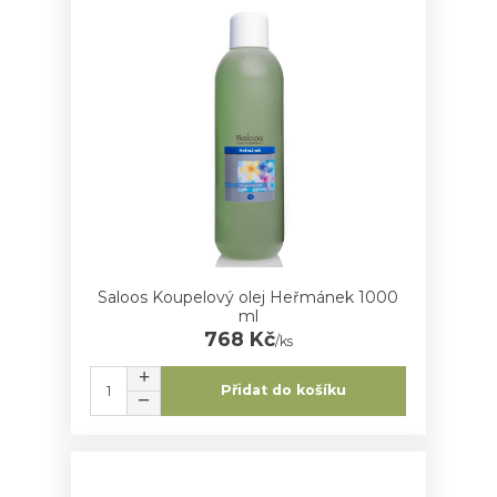
Saloos Koupelový olej Heřmánek 1000
ml
768 Kč
/
ks
Přidat do košíku