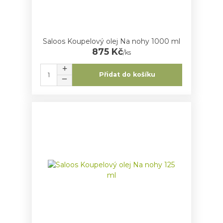
Saloos Koupelový olej Na nohy 1000 ml
875 Kč
/
ks
Přidat do košíku