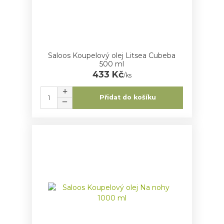
Saloos Koupelový olej Litsea Cubeba
500 ml
433 Kč
/
ks
Přidat do košíku