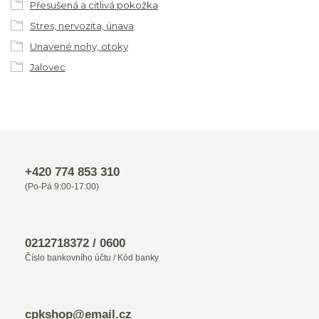
Přesušená a citlivá pokožka
Stres, nervozita, únava
Unavené nohy, otoky
Jalovec
+420 774 853 310
(Po-Pá 9:00-17:00)
0212718372 / 0600
Číslo bankovního účtu / Kód banky
cpkshop@email.cz