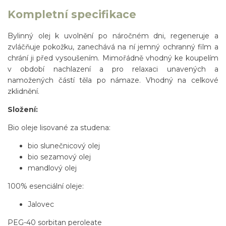
Kompletní specifikace
Bylinný olej k uvolnění po náročném dni, regeneruje a
zvláčňuje pokožku, zanechává na ní jemný ochranný film a
chrání ji před vysoušením. Mimořádně vhodný ke koupelím
v období nachlazení a pro relaxaci unavených a
namožených částí těla po námaze. Vhodný na celkové
zklidnění.
Složení:
Bio oleje lisované za studena:
bio slunečnicový olej
bio sezamový olej
mandlový olej
100% esenciální oleje:
Jalovec
PEG-40 sorbitan peroleate