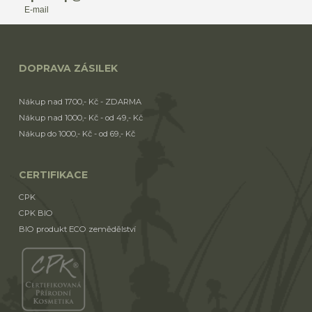
E-mail
DOPRAVA ZÁSILEK
Nákup nad 1700,- Kč - ZDARMA
Nákup nad 1000,- Kč - od 49,- Kč
Nákup do 1000,- Kč - od 69,- Kč
CERTIFIKACE
CPK
CPK BIO
BIO produkt ECO zemědělství