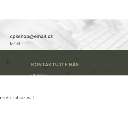
cpkshop@email.cz
E-mail
KONTAKTUJTE NÁS
CPKshop
+420 774 853 310
(Po-Pá 9:00-17:00)
 mohli zobrazovat
cpkshop@email.cz