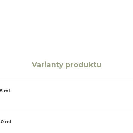
Varianty produktu
5 ml
50 ml