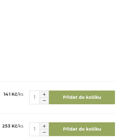
141 Kč
/
ks
Přidat do košíku
253 Kč
/
ks
Přidat do košíku