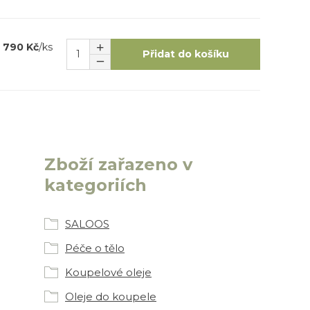
790 Kč
/
ks
Přidat do košíku
Zboží zařazeno v
kategoriích
SALOOS
Péče o tělo
Koupelové oleje
Oleje do koupele