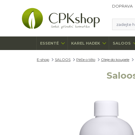
DOPRAVA
ESSENTÉ
KAREL HADEK
SALOOS
E-shop
SALOOS
Péče o tělo
Oleje do koupele
Saloo