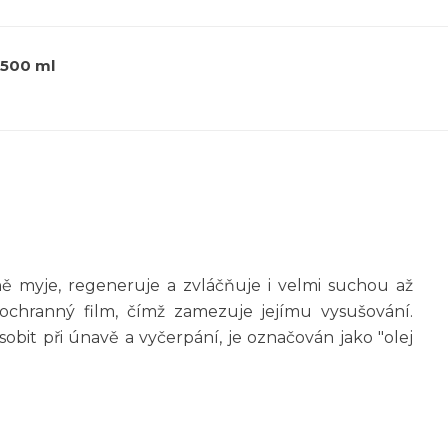
 500 ml
ně myje, regeneruje a zvláčňuje i velmi suchou až
ochranný film, čímž zamezuje jejímu vysušování.
obit při únavě a vyčerpání, je označován jako "olej