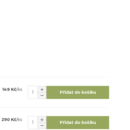
149 Kč
/
ks
Přidat do košíku
290 Kč
/
ks
Přidat do košíku