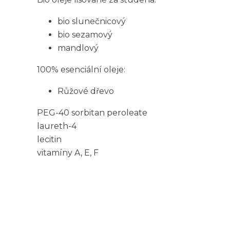
bio slunečnicový
bio sezamový
mandlový
100% esenciální oleje:
Růžové dřevo
PEG-40 sorbitan peroleate
laureth-4
lecitin
vitamíny A, E, F