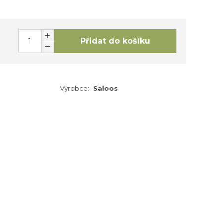
Přidat do košíku
Výrobce:
Saloos