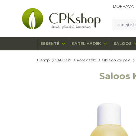
DOPRAVA
ESSENTÉ
KAREL HADEK
SALOOS
E-shop
SALOOS
Péče o tělo
Oleje do koupele
Saloos 