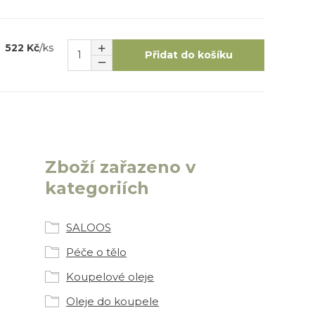
522 Kč
/
ks
Přidat do košíku
Zboží zařazeno v
kategoriích
SALOOS
Péče o tělo
Koupelové oleje
Oleje do koupele