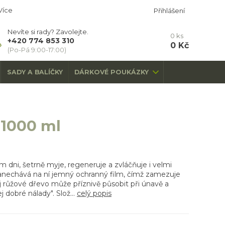
Více
Přihlášení
Nevíte si rady? Zavolejte.
0
ks
+420 774 853 310
0 Kč
(Po-Pá 9:00-17:00)
SADY A BALÍČKY
DÁRKOVÉ POUKÁZKY
 1000 ml
m dni, šetrně myje, regeneruje a zvláčňuje i velmi
Zanechává na ní jemný ochranný film, čímž zamezuje
ej růžové dřevo může příznivě působit při únavě a
j dobré nálady". Slož...
celý popis