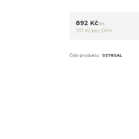
892 Kč
/
ks
737 Kč
bez DPH
Číslo produktu:
0378SAL