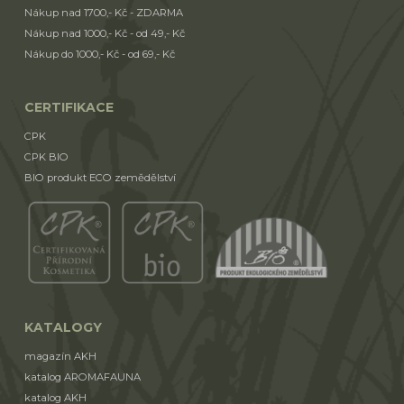
Nákup nad 1700,- Kč - ZDARMA
Nákup nad 1000,- Kč - od 49,- Kč
Nákup do 1000,- Kč - od 69,- Kč
CERTIFIKACE
CPK
CPK BIO
BIO produkt ECO zemědělství
KATALOGY
magazín AKH
katalog AROMAFAUNA
katalog AKH