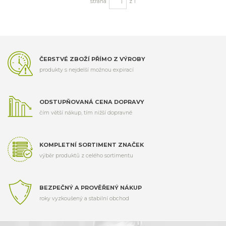
strana
z 1
ČERSTVÉ ZBOŽÍ PŘÍMO Z VÝROBY
produkty s nejdelší možnou expirací
ODSTUPŇOVANÁ CENA DOPRAVY
čím větší nákup, tím nižší dopravné
KOMPLETNÍ SORTIMENT ZNAČEK
výběr produktů z celého sortimentu
BEZPEČNÝ A PROVĚŘENÝ NÁKUP
roky vyzkoušený a stabilní obchod