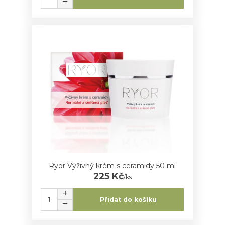
Ryor Výživný krém s ceramidy 50 ml
225 Kč
/
ks
Přidat do košíku