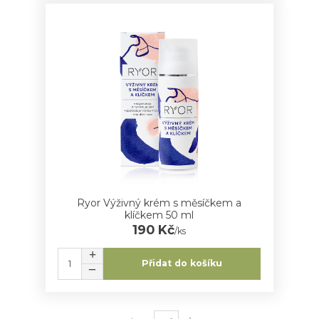
Ryor Výživný krém s měsíčkem a
klíčkem 50 ml
190 Kč
/
ks
Přidat do košíku