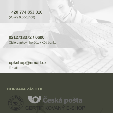
+420 774 853 310
(Po-Pá 9:00-17:00)
0212718372 / 0600
Číslo bankovního účtu / Kód banky
cpkshop@email.cz
E-mail
DOPRAVA ZÁSILEK