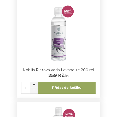
Nobilis Pleťová voda Levandule 200 ml
259 Kč
/
ks
Přidat do košíku