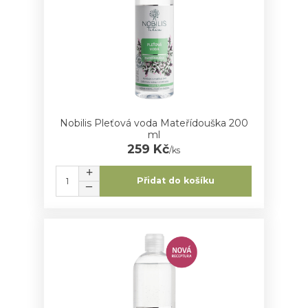
Nobilis Pleťová voda Mateřídouška 200
ml
259 Kč
/
ks
Přidat do košíku