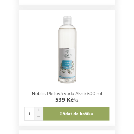
Nobilis Pleťová voda Akné 500 ml
539 Kč
/
ks
Přidat do košíku