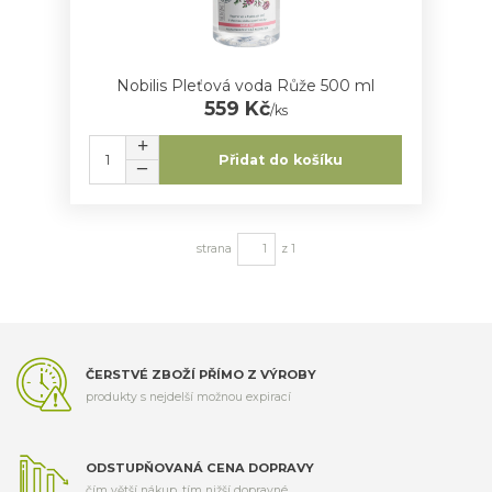
Nobilis Pleťová voda Růže 500 ml
559 Kč
/
ks
Přidat do košíku
strana
z 1
ČERSTVÉ ZBOŽÍ PŘÍMO Z VÝROBY
produkty s nejdelší možnou expirací
ODSTUPŇOVANÁ CENA DOPRAVY
čím větší nákup, tím nižší dopravné