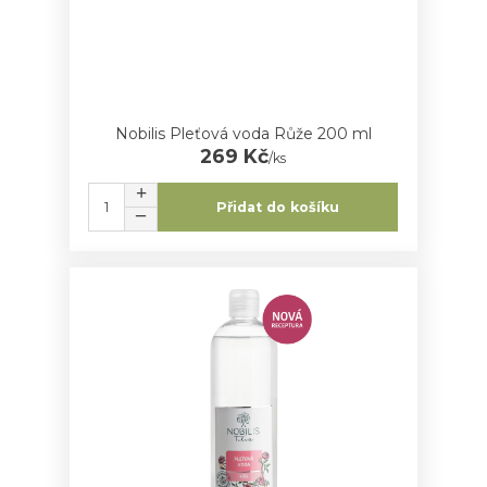
Nobilis Pleťová voda Růže 200 ml
269 Kč
/
ks
Přidat do košíku