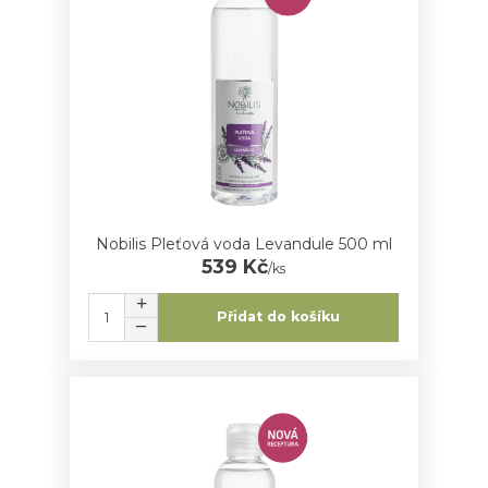
Nobilis Pleťová voda Levandule 500 ml
539 Kč
/
ks
Přidat do košíku