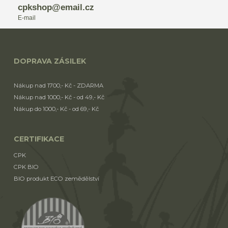
cpkshop@email.cz
E-mail
DOPRAVA ZÁSILEK
Nákup nad 1700,- Kč - ZDARMA
Nákup nad 1000,- Kč - od 49,- Kč
Nákup do 1000,- Kč - od 69,- Kč
CERTIFIKACE
CPK
CPK BIO
BIO produkt ECO zemědělství